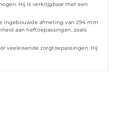
gen. Hij is verkrijgbaar met een
ale ingebouwde afmeting van 294 mm
nheid aan heftoepassingen, zoals
oor veeleisende zorgtoepassingen. Hij