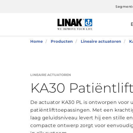
Segment
Home
Producten
Lineaire actuatoren
K
LINEAIRE ACTUATOREN
KA30 Patiëntlif
De actuator KA30 PL is ontworpen voor ui
patiëntlifttoepassingen. Met een kracht
laag geluidsniveau levert hij een stille e
compacte ontwerp zorgt voor eenvoudige