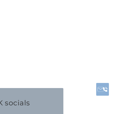
 socials