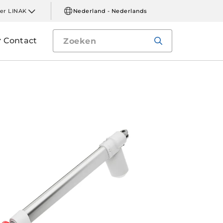
er LINAK
Nederland - Nederlands
Contact