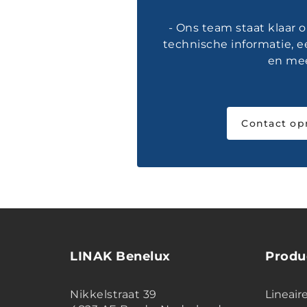
- Ons team staat klaar 
technische informatie, e
en mee
Contact o
LINAK Benelux
Produ
Nikkelstraat 39
Lineair