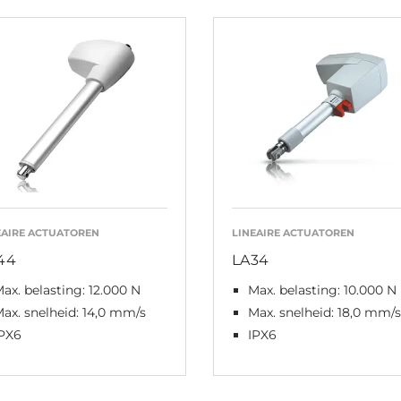
EAIRE ACTUATOREN
LINEAIRE ACTUATOREN
44
LA34
ax. belasting: 12.000 N
Max. belasting: 10.000 N
ax. snelheid: 14,0 mm/s
Max. snelheid: 18,0 mm/s
IPX6
IPX6