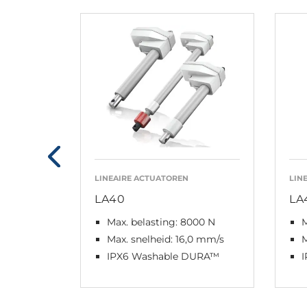
LINEAIRE ACTUATOREN
LIN
LA40
LA
Max. belasting: 8000 N
M
Max. snelheid: 16,0 mm/s
M
IPX6 Washable DURA™