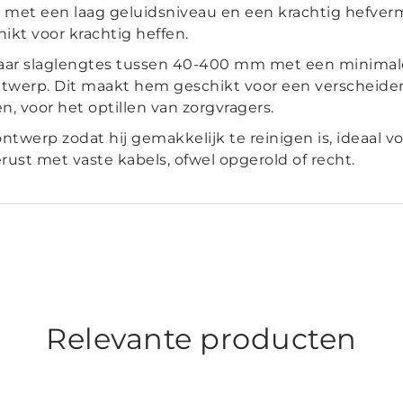
met een laag geluidsniveau en een krachtig hefvermo
ikt voor krachtig heffen.
 naar slaglengtes tussen 40-400 mm met een minim
ntwerp. Dit maakt hem geschikt voor een verscheide
en, voor het optillen van zorgvragers.
werp zodat hij gemakkelijk te reinigen is, ideaal v
gerust met vaste kabels, ofwel opgerold of recht.
Relevante producten