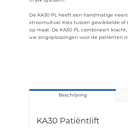
in elk systeem.
De KA30 PL heeft een handmatige neerlaat
stroomuitval. Kies tussen gewikkelde of
op maat. De KA30 PL combineert kracht
uw zorgoplossingen voor de patiënten naa
Beschrijving
KA30 Patiëntlift