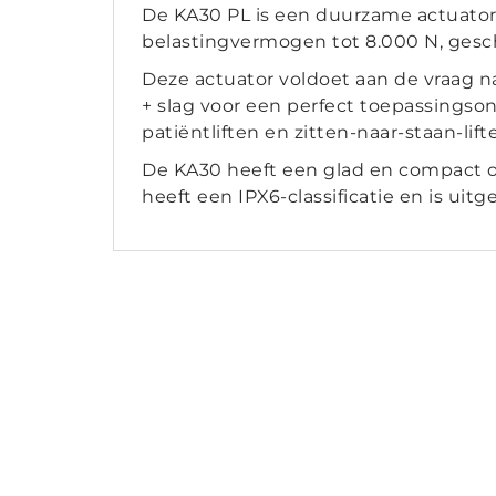
De KA30 PL is een duurzame actuator 
belastingvermogen tot 8.000 N, gesch
Deze actuator voldoet aan de vraag
+ slag voor een perfect toepassingso
patiëntliften en zitten-naar-staan-lift
De KA30 heeft een glad en compact ont
heeft een IPX6-classificatie en is uit