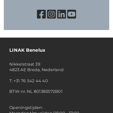
LINAK Benelux
Nikkelstraat 39
4823 AE Breda, Nederland
T: +31 76 542 44 40
BTW-nr.:NL 801383572B01
Openingstijden: