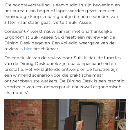
‘De hoogteverstelling is eenvoudig in zijn beweging en
het bureau kan hoger of lager worden gezet met een
eenvoudige
knop
, zodanig dat je binnen seconden van
zitten naar staan gaat’
, vertelt Suki Assee.
Consider 64 werkt nauw samen met onafhankelijke
Ergonomist Suki Assee. Suki heeft een review van de
Dining Desk gegeven. Een volledig weergave van de
review is
hier
beschikbaar.
De conclusie van de review door Suki is dat
‘de functies
van de Dining Desk uniek zijn qua aanpasbaarheid en
prestatie. Het verbluffende ontwerp en de functies zijn
een winnend scenario voor die praktische maar
ontwerpbewuste werkers. De Dining Desk is een prachtig
voorbeeld van een ontwerpstuk dat zowel ergonomisch
als mooi is’
.