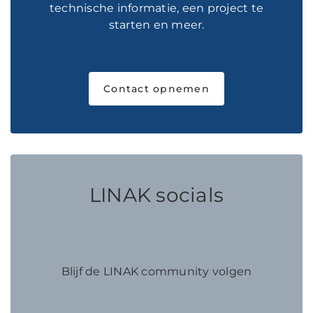
technische informatie, een project te
starten en meer.
Contact opnemen
LINAK socials
Blijf de LINAK community volgen