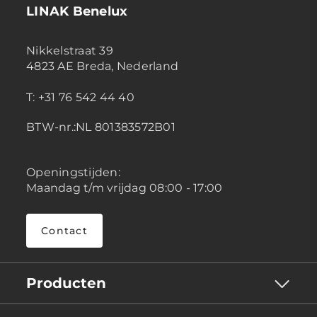
LINAK Benelux
Nikkelstraat 39
4823 AE Breda, Nederland
T: +31 76 542 44 40
BTW-nr.:NL 801383572B01
Openingstijden:
Maandag t/m vrijdag 08:00 - 17:00
Contact
Producten