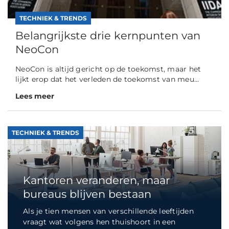
TECHNIEK & TRENDS
Belangrijkste drie kernpunten van
NeoCon
NeoCon is altijd gericht op de toekomst, maar het
lijkt erop dat het verleden de toekomst van meu...
Lees meer
TECHNIEK & TRENDS
Kantoren veranderen, maar
bureaus blijven bestaan
Als je tien mensen van verschillende leeftijden
vraagt wat volgens hen thuishoort in een