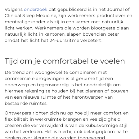
Volgens
onderzoek
dat gepubliceerd is in het Journal of
Clinical Sleep Medicine, zijn werknemers productiever en
mentaal gezonder als zij in een kamer met natuurlijk
licht werken. Werknemers die worden blootgesteld aan
natuurlijk licht in kantoren, slapen bovendien beter
omdat het licht het 24-uursritme verbetert.
Tijd om je comfortabel te voelen
De trend om woongevoel te combineren met
commerciële omgevingen is al geruime tijd een
onderwerp en tegenwoordig is het noodzakelijk om
hiermee rekening te houden bij het plannen of bouwen
van een nieuwe ruimte of het herontwerpen van
bestaande ruimtes.
Ontwerpers richten zich nu op hoe zij meer comfort en
flexibiliteit in werkruimte brengen en veelzijdigheid
creëren die
ver verwijderd is van de kubusvormige stijl
van het verleden. Het is hierbij ook belangrijk om na te
denken over kleuren die worden toegevoegd,