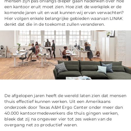
mensen zijn pas onlangs dieper gaan nadenken over hoe
een kantoor eruit moet zien. Hoe ziet de werkplek er de
komende jaren uit en wat kunnen wij ervan verwachten?
Hier volgen enkele belangrijke gebieden waarvan LINAK
denkt dat die in de toekomst zullen veranderen.
De afgelopen jaren heeft de wereld laten zien dat mensen
thuis effectief kunnen werken. Uit een Amerikaans
onderzoek door Texas A&M Ergo Center onder meer dan
40.000 kantoormedewerkers die thuis gingen werken,
bleek dat zij na ongeveer vier tot zes weken van de
overgang net zo productief waren.