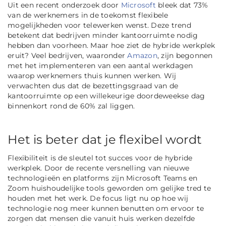
Uit een recent onderzoek door
Microsoft
bleek dat 73%
van de werknemers in de toekomst flexibele
mogelijkheden voor telewerken wenst. Deze trend
betekent dat bedrijven minder kantoorruimte nodig
hebben dan voorheen. Maar hoe ziet de hybride werkplek
eruit? Veel bedrijven, waaronder
Amazon
, zijn begonnen
met het implementeren van een aantal werkdagen
waarop werknemers thuis kunnen werken. Wij
verwachten dus dat de bezettingsgraad van de
kantoorruimte op een willekeurige doordeweekse dag
binnenkort rond de 60% zal liggen.
Het is beter dat je flexibel wordt
Flexibiliteit is de sleutel tot succes voor de hybride
werkplek. Door de recente versnelling van nieuwe
technologieën en platforms zijn Microsoft Teams en
Zoom huishoudelijke tools geworden om gelijke tred te
houden met het werk. De focus ligt nu op hoe wij
technologie nog meer kunnen benutten om ervoor te
zorgen dat mensen die vanuit huis werken dezelfde