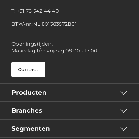
T: +31 76 542 44 40
BTW-nr.:NL 801383572B01
Openingstijden:
Maandag t/m vrijdag 08:00 - 17:00
Contact
Producten
Branches
Segmenten