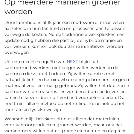
Op meerdere manieren groener
worden
Duurzaamheid is al 15 jaar een modewoord, maar velen
aarzelen om hun faciliteiten en processen aan te passen
vanwege de kosten. Nu de traditionele werkplekken een
update nodig hebben die past bij de hybride manieren
van werken, kunnen ook duurzame initiatieven worden
overwogen.
Uit een recente enquête van
NEXT
blijkt dat
kantoormedewerkers niet langer willen werken in de
kantoren die zij ooit hadden. Zij willen ruimtes met
natuurlijk licht en hernieuwbare energiebronnen, en geen
materiaal voor eenmalig gebruik. Zij willen het duurzame
kantoor van de toekomst en zijn bereid om bedrijven en
banen te kiezen die in dit verband voordelen bieden. Dat
heeft niet alleen invloed op het milieu, maar ook op het
mentale en fysieke welzijn.
Waarschijnlijk betekent dit niet alleen dat materialen
voor kantoorproducten groener worden, maar ook dat
werknemers willen dat er groene elementen en daglicht