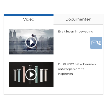
Video
Documenten
Er zit leven in beweging
DL PLUS™ hefkolommen
ontworpen om te
inspireren