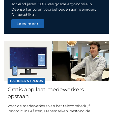
Tot eind jaren 1990 was goede ergonomie in
Deense kantoren voorbehouden aan weinigen.
De beschikb...
Lees meer
TECHNIEK & TRENDS
Gratis app laat medewerkers
opstaan
Voor de medewerkers van het telecombedrijf
ipnordic in Gråsten, Denemarken, bestond de