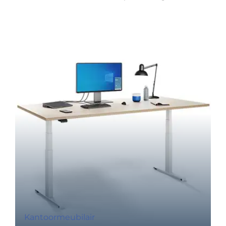
Kantoormeubilair