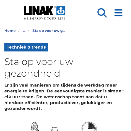
Home
...
Sta op voor uw g...
Techniek & trends
Sta op voor uw
gezondheid
Er zijn veel manieren om tijdens de werkdag meer
energie te krijgen. De eenvoudigste manier is simpel:
elk uur staan. De wetenschap toont aan dat u
hierdoor efficiënter, productiever, gelukkiger en
gezonder wordt.