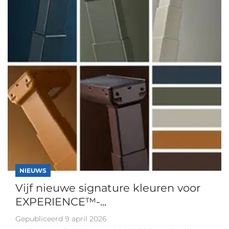
NIEUWS
Vijf nieuwe signature kleuren voor
EXPERIENCE™-...
Gepubliceerd 9 april 2026