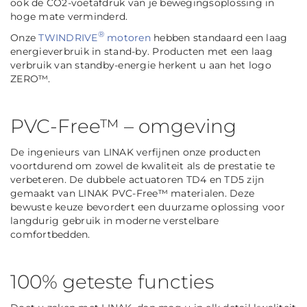
ook de CO2-voetafdruk van je bewegingsoplossing in
hoge mate verminderd.
®
Onze
TWINDRIVE
motoren
hebben standaard een laag
energieverbruik in stand-by. Producten met een laag
verbruik van standby-energie herkent u aan het logo
ZERO™.
PVC-Free™ – omgeving
De ingenieurs van LINAK verfijnen onze producten
voortdurend om zowel de kwaliteit als de prestatie te
verbeteren. De dubbele actuatoren TD4 en TD5 zijn
gemaakt van LINAK PVC-Free™ materialen. Deze
bewuste keuze bevordert een duurzame oplossing voor
langdurig gebruik in moderne verstelbare
comfortbedden.
100% geteste functies