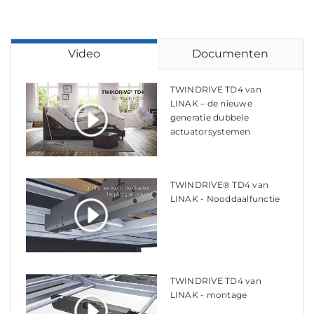
Video
Documenten
TWINDRIVE TD4 van
LINAK – de nieuwe
generatie dubbele
actuatorsystemen
TWINDRIVE® TD4 van
LINAK - Nooddaalfunctie
TWINDRIVE TD4 van
LINAK - montage