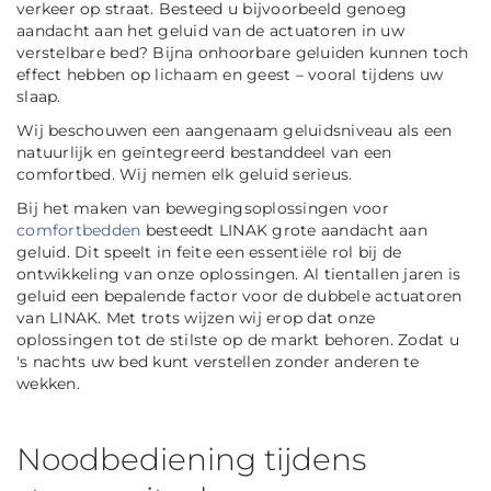
verkeer op straat. Besteed u bijvoorbeeld genoeg
aandacht aan het geluid van de actuatoren in uw
verstelbare bed? Bijna onhoorbare geluiden kunnen toch
effect hebben op lichaam en geest – vooral tijdens uw
slaap.
Wij beschouwen een aangenaam geluidsniveau als een
natuurlijk en geïntegreerd bestanddeel van een
comfortbed. Wij nemen elk geluid serieus.
Bij het maken van bewegingsoplossingen voor
comfortbedden
besteedt LINAK grote aandacht aan
geluid. Dit speelt in feite een essentiële rol bij de
ontwikkeling van onze oplossingen. Al tientallen jaren is
geluid een bepalende factor voor de dubbele actuatoren
van LINAK. Met trots wijzen wij erop dat onze
oplossingen tot de stilste op de markt behoren. Zodat u
's nachts uw bed kunt verstellen zonder anderen te
wekken.
Noodbediening tijdens