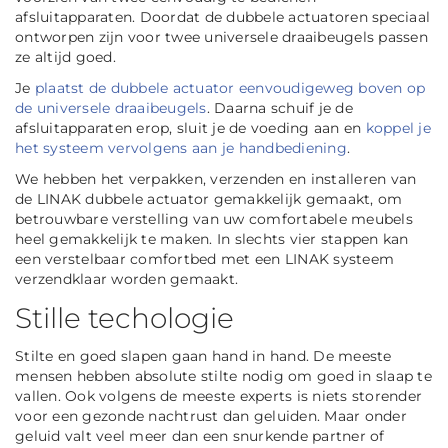
afsluitapparaten. Doordat de dubbele actuatoren speciaal
ontworpen zijn voor twee universele draaibeugels passen
ze altijd goed.
Je
plaatst de dubbele actuator eenvoudigeweg boven op
de universele draaibeugels
. Daarna schuif je de
afsluitapparaten erop, sluit je de voeding aan en
koppel je
het systeem vervolgens aan je handbediening
.
We hebben het verpakken, verzenden en installeren van
de LINAK dubbele actuator gemakkelijk gemaakt, om
betrouwbare verstelling van uw comfortabele meubels
heel gemakkelijk te maken. In slechts vier stappen kan
een verstelbaar comfortbed met een LINAK systeem
verzendklaar worden gemaakt.
Stille techologie
Stilte en goed slapen gaan hand in hand. De meeste
mensen hebben absolute stilte nodig om goed in slaap te
vallen. Ook volgens de meeste experts is niets storender
voor een gezonde nachtrust dan geluiden. Maar onder
geluid valt veel meer dan een snurkende partner of