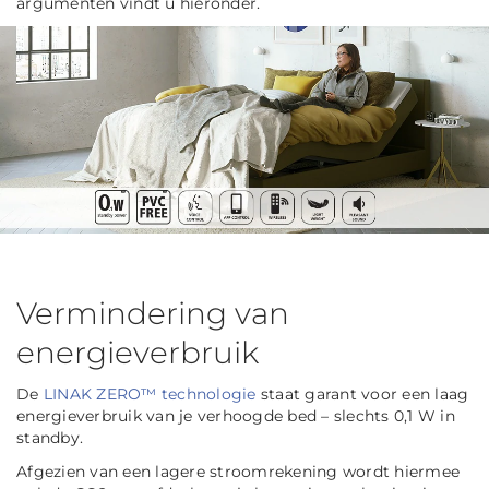
argumenten vindt u hieronder.
Vermindering van
energieverbruik
De
LINAK ZERO™ technologie
staat garant voor een laag
energieverbruik van je verhoogde bed – slechts 0,1 W in
standby.
Afgezien van een lagere stroomrekening wordt hiermee