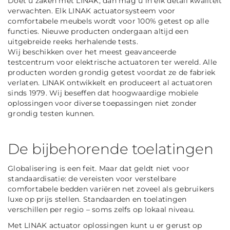
Doet u zaken met LINAK, dan mag u in elk detail kwaliteit
verwachten. Elk LINAK actuatorsysteem voor
comfortabele meubels wordt voor 100% getest op alle
functies. Nieuwe producten ondergaan altijd een
uitgebreide reeks herhalende tests.
Wij beschikken over het meest geavanceerde
testcentrum voor elektrische actuatoren ter wereld. Alle
producten worden grondig getest voordat ze de fabriek
verlaten. LINAK ontwikkelt en produceert al actuatoren
sinds 1979. Wij beseffen dat hoogwaardige mobiele
oplossingen voor diverse toepassingen niet zonder
grondig testen kunnen.
De bijbehorende toelatingen
Globalisering is een feit. Maar dat geldt niet voor
standaardisatie: de vereisten voor verstelbare
comfortabele bedden variëren net zoveel als gebruikers
luxe op prijs stellen. Standaarden en toelatingen
verschillen per regio – soms zelfs op lokaal niveau.
Met LINAK actuator oplossingen kunt u er gerust op