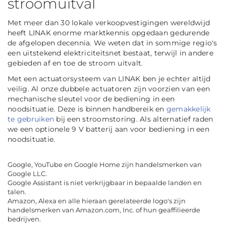
stroomuitval
Met meer dan 30 lokale verkoopvestigingen wereldwijd
heeft LINAK enorme marktkennis opgedaan gedurende
de afgelopen decennia. We weten dat in sommige regio's
een uitstekend elektriciteitsnet bestaat, terwijl in andere
gebieden af en toe de stroom uitvalt.
Met een actuatorsysteem van LINAK ben je echter altijd
veilig. Al onze dubbele actuatoren zijn voorzien van een
mechanische sleutel voor de bediening in een
noodsituatie. Deze is binnen handbereik en
gemakkelijk
te gebruiken
bij een stroomstoring. Als alternatief raden
we een optionele 9 V batterij aan voor bediening in een
noodsituatie.
Google, YouTube en Google Home zijn handelsmerken van
Google LLC.
Google Assistant is niet verkrijgbaar in bepaalde landen en
talen.
Amazon, Alexa en alle hieraan gerelateerde logo's zijn
handelsmerken van Amazon.com, Inc. of hun geaffilieerde
bedrijven.