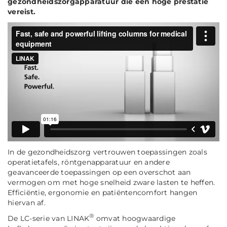
gezondheidszorgapparatuur die een hoge prestatie
vereist.
In de gezondheidszorg vertrouwen toepassingen zoals
operatietafels, röntgenapparatuur en andere
geavanceerde toepassingen op een overschot aan
vermogen om met hoge snelheid zware lasten te heffen.
Efficiëntie, ergonomie en patiëntencomfort hangen
hiervan af.
®
De LC-serie van LINAK
omvat hoogwaardige