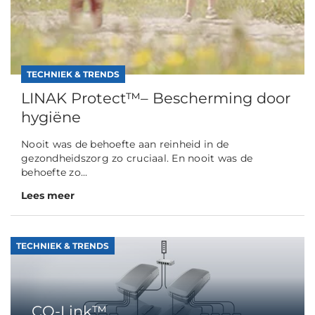
TECHNIEK & TRENDS
LINAK Protect™– Bescherming door
hygiëne
Nooit was de behoefte aan reinheid in de
gezondheidszorg zo cruciaal. En nooit was de
behoefte zo...
Lees meer
TECHNIEK & TRENDS
CO-Link™