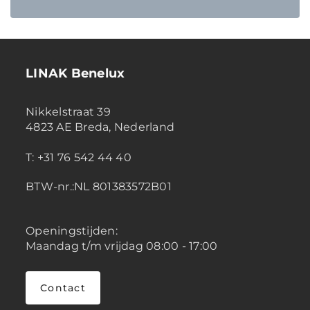
LINAK Benelux
Nikkelstraat 39
4823 AE Breda, Nederland
T: +31 76 542 44 40
BTW-nr.:NL 801383572B01
Openingstijden:
Maandag t/m vrijdag 08:00 - 17:00
Contact