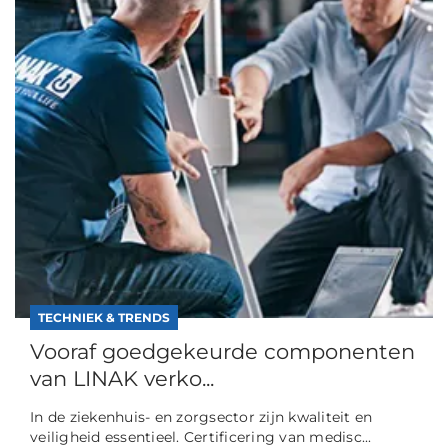
TECHNIEK & TRENDS
Vooraf goedgekeurde componenten
van LINAK verko...
In de ziekenhuis- en zorgsector zijn kwaliteit en
veiligheid essentieel. Certificering van medisc...