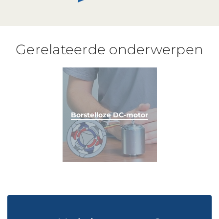
Gerelateerde onderwerpen
Borstelloze DC-motor