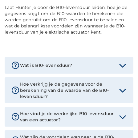
Laat Hunter je door de B10-levensduur leiden, hoe je de
gegevens krijgt om de B10-waarden te berekenen die
worden gebruikt om de B10-levensduur te bepalen en
wat de belangrijkste voordelen zijn wanneer je de B10-
levensduur van je elektrische actuator kent.
Wat is B10-levensduur?
Hoe verkrijg je de gegevens voor de
berekening van de waarde van de B10-
levensduur?
Hoe vind je de werkelijke B10-levensduur
van een actuator?
Wat zijn de voordelen wanneer je de B10-