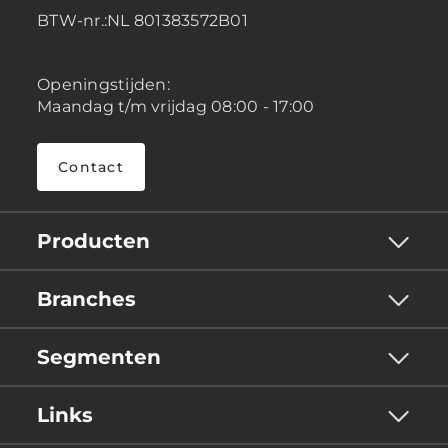
BTW-nr.:NL 801383572B01
Openingstijden:
Maandag t/m vrijdag 08:00 - 17:00
Contact
Producten
Branches
Segmenten
Links