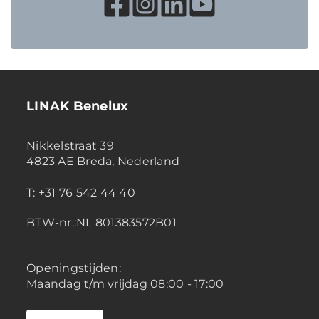
LINAK Benelux
Nikkelstraat 39
4823 AE Breda, Nederland
T: +31 76 542 44 40
BTW-nr.:NL 801383572B01
Openingstijden:
Maandag t/m vrijdag 08:00 - 17:00