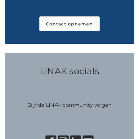
Contact opnemen
LINAK socials
Blijf de LINAK community volgen