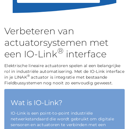
Verbeteren van
actuatorsystemen met
®
een IO-Link
interface
Elektrische lineaire actuatoren spelen al een belangrijke
rol in industriële automatisering. Met de IO-Link interface
®
in je LINAK
actuator is integratie met bestaande
Fieldbussystemen nog nooit zo eenvoudig geweest.
Wat is IO-Link?
IO-Link is een point-to-point industriële
netwerkstandaard die wordt gebruikt om digitale
sensoren en actuatoren te verbinden met een