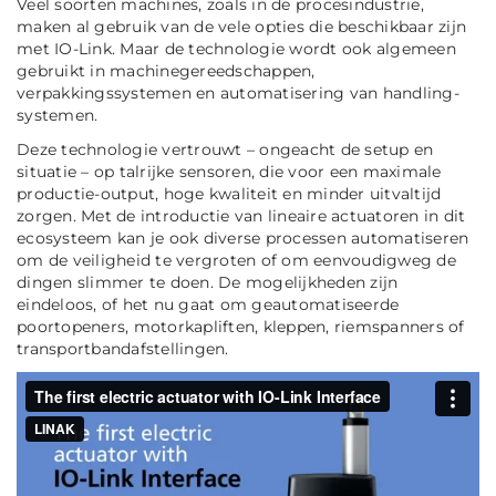
Veel soorten machines, zoals in de procesindustrie,
maken al gebruik van de vele opties die beschikbaar zijn
met IO-Link. Maar de technologie wordt ook algemeen
gebruikt in machinegereedschappen,
verpakkingssystemen en automatisering van handling-
systemen.
Deze technologie vertrouwt – ongeacht de setup en
situatie – op talrijke sensoren, die voor een maximale
productie-output, hoge kwaliteit en minder uitvaltijd
zorgen. Met de introductie van lineaire actuatoren in dit
ecosysteem kan je ook diverse processen automatiseren
om de veiligheid te vergroten of om eenvoudigweg de
dingen slimmer te doen. De mogelijkheden zijn
eindeloos, of het nu gaat om geautomatiseerde
poortopeners, motorkapliften, kleppen, riemspanners of
transportbandafstellingen.