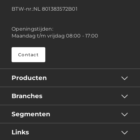
BTW-nr.:NL 801383572B01
Openingstijden:
Maandag t/m vrijdag 08:00 - 17:00
Contact
Producten
Branches
Segmenten
Links