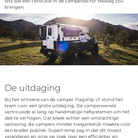
iets dat een revolutie in de campersector teweeg zou
brengen.
De uitdaging
Bij het ontwerp van de camper Flagship LT stond het
team voor een grote uitdaging. De camperwereld
vertrouwde al lang op handmatige hefsystemen om het
dak te verhogen. Dat bleek echter een omslachtige
oplossing die campers minder toegankelijk maakte voor
een breder publiek. Supertramp zag in dat dit moest
veranderen en ging op zoek naar een efficiënter en