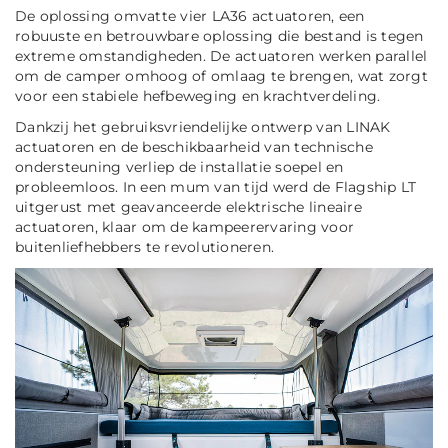
De oplossing omvatte vier LA36 actuatoren, een
robuuste en betrouwbare oplossing die bestand is tegen
extreme omstandigheden. De actuatoren werken parallel
om de camper omhoog of omlaag te brengen, wat zorgt
voor een stabiele hefbeweging en krachtverdeling.
Dankzij het gebruiksvriendelijke ontwerp van LINAK
actuatoren en de beschikbaarheid van technische
ondersteuning verliep de installatie soepel en
probleemloos. In een mum van tijd werd de Flagship LT
uitgerust met geavanceerde elektrische lineaire
actuatoren, klaar om de kampeerervaring voor
buitenliefhebbers te revolutioneren.