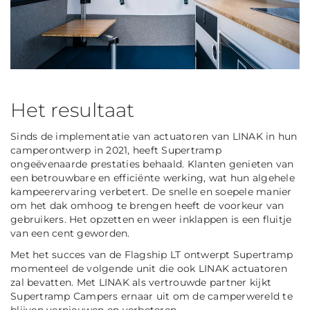
Het resultaat
Sinds de implementatie van actuatoren van LINAK in hun
camperontwerp in 2021, heeft Supertramp
ongeëvenaarde prestaties behaald. Klanten genieten van
een betrouwbare en efficiënte werking, wat hun algehele
kampeerervaring verbetert. De snelle en soepele manier
om het dak omhoog te brengen heeft de voorkeur van
gebruikers. Het opzetten en weer inklappen is een fluitje
van een cent geworden.
Met het succes van de Flagship LT ontwerpt Supertramp
momenteel de volgende unit die ook LINAK actuatoren
zal bevatten. Met LINAK als vertrouwde partner kijkt
Supertramp Campers ernaar uit om de camperwereld te
blijven vernieuwen en verbeteren.