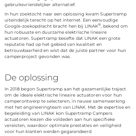
gebruiksvriendelijker alternatief.
In hun zoektocht naar een oplossing kwam Supertramp
uiteindelijk terecht op het internet. Een eenvoudige
®
Google-zoekopdracht bracht hen bij LINAK
, bekend om
hun robuuste en duurzame elektrische lineaire
actuatoren. Supertramp besefte dat LINAK een grote
reputatie had op het gebied van kwaliteit en
betrouwbaarheid en wist dat de juiste partner voor hun
camperproject gevonden was.
De oplossing
In 2018 begon Supertramp aan het gezamenlijke traject
om de ideale elektrische lineaire actuatoren voor hun
camperontwerp te selecteren, in nauwe samenwerking
met het engineeringteam van LINAK. Met de expertise en
begeleiding van LINAK kon Supertramp Campers
actuatoren kiezen die voldeden aan hun specifieke
vereisten, waardoor optimale prestaties en veiligheid
voor hun klanten werden gegarandeerd.