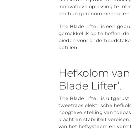
innovatieve oplossing te in
om hun gerenommeerde en hoo
‘The Blade Lifter’ is een geb
gemakkelijk op te heffen, de
bieden voor onderhoudstaken
optillen.
Hefkolom van L
Blade Lifter’.
‘The Blade Lifter’ is uitgerus
tweetraps elektrische hefkol
hoogteverstelling van toepa
kracht en stabiliteit vereis
van het hefsysteem en vorm