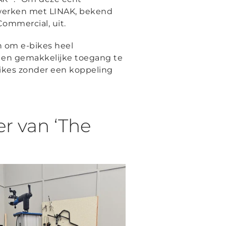
 werken met LINAK, bekend
ommercial, uit.
en om e-bikes heel
e en gemakkelijke toegang te
ikes zonder een koppeling
er van ‘The