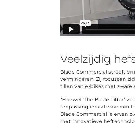
Veelzijdig he
Blade Commercial streeft ern
verminderen. Zij focussen zi
tillen van e-bikes met zware
“Hoewel ‘The Blade Lifter’ v
toepassing ideaal waar een li
Blade Commercial is ervan ov
met innovatieve heftechnolo