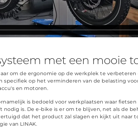
fsysteem met een mooie 
aar om de ergonomie op de werkplek te verbeteren en
ch specifiek op het verminderen van de belasting vo
 accu's en motoren.
oornamelijk is bedoeld voor werkplaatsen waar fietse
ft nodig is. De e-bike is er om te blijven, net als de 
ertuigd dat het product zal slagen en kijkt uit naar
gie van LINAK.