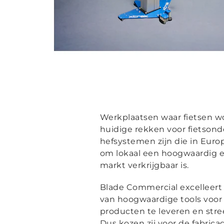
Werkplaatsen waar fietsen wo
huidige rekken voor fietsond
hefsystemen zijn die in Europ
om lokaal een hoogwaardig en
markt verkrijgbaar is.
Blade Commercial excelleert 
van hoogwaardige tools voor z
producten te leveren en str
Dus kozen zij voor de fabric