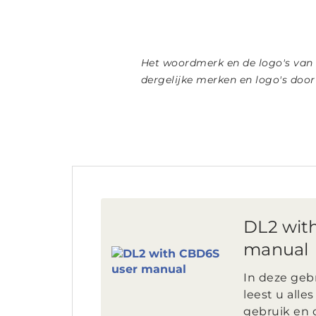
Het woordmerk en de logo's van
dergelijke merken en logo's doo
DL2 wit
manual
In deze geb
leest u alles
gebruik en