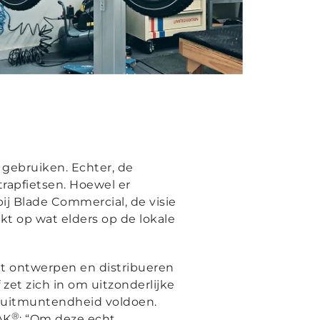
 gebruiken. Echter, de
trapfietsen. Hoewel er
bij Blade Commercial, de visie
kt op wat elders op de lokale
et ontwerpen en distribueren
 zet zich in om uitzonderlijke
n uitmuntendheid voldoen.
®
AK
: “Om deze echt