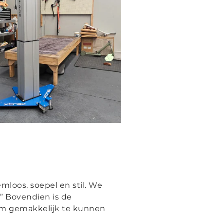
mloos, soepel en stil. We
” Bovendien is de
em gemakkelijk te kunnen