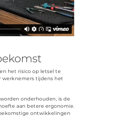
toekomst
 het risico op letsel te
or werknemers tijdens het
n worden onderhouden, is de
behoefte aan betere ergonomie.
 toekomstige ontwikkelingen