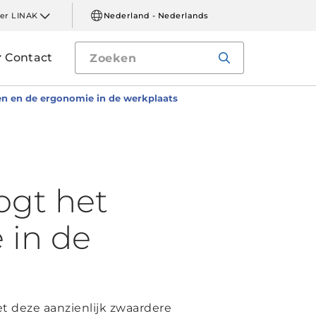
er LINAK
Nederland - Nederlands
Contact
n en de ergonomie in de werkplaats
ogt het
 in de
t deze aanzienlijk zwaardere