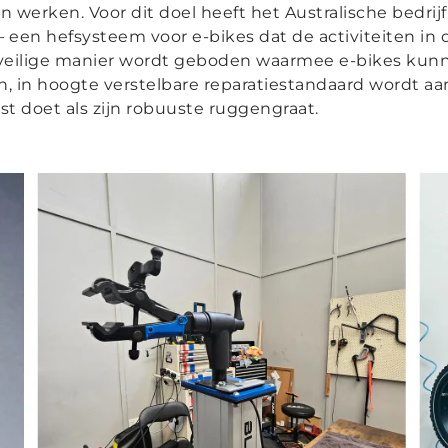
n werken. Voor dit doel heeft het Australische bedri
– een hefsysteem voor e-bikes dat de activiteiten in 
veilige manier wordt geboden waarmee e-bikes ku
h, in hoogte verstelbare reparatiestandaard wordt a
st doet als zijn robuuste ruggengraat.