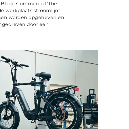
jf Blade Commercial ‘The
de werkplaats stroomlijnt
nnen worden opgeheven en
angedreven door een