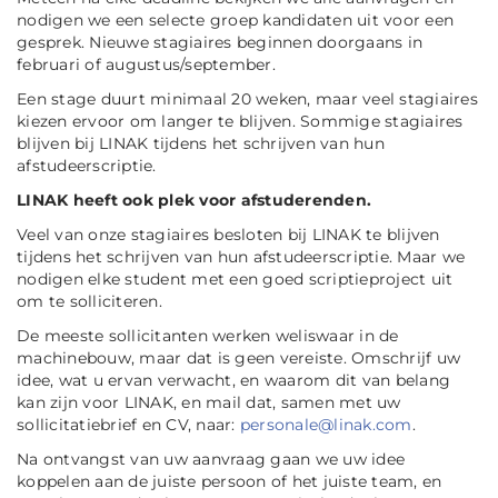
nodigen we een selecte groep kandidaten uit voor een
gesprek. Nieuwe stagiaires beginnen doorgaans in
februari of augustus/september.
Een stage duurt minimaal 20 weken, maar veel stagiaires
kiezen ervoor om langer te blijven. Sommige stagiaires
blijven bij LINAK tijdens het schrijven van hun
afstudeerscriptie.
LINAK heeft ook plek voor afstuderenden.
Veel van onze stagiaires besloten bij LINAK te blijven
tijdens het schrijven van hun afstudeerscriptie. Maar we
nodigen elke student met een goed scriptieproject uit
om te solliciteren.
De meeste sollicitanten werken weliswaar in de
machinebouw, maar dat is geen vereiste. Omschrijf uw
idee, wat u ervan verwacht, en waarom dit van belang
kan zijn voor LINAK, en mail dat, samen met uw
sollicitatiebrief en CV, naar:
personale@linak.com
.
Na ontvangst van uw aanvraag gaan we uw idee
koppelen aan de juiste persoon of het juiste team, en