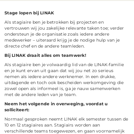
Stage lopen bij LINAK
Als stagiaire ben je betrokken bij projecten en
vertrouwen wij jou zakelijke relevante taken toe; verder
ondersteun je de organisatie zoals iedere andere
medewerker – uiteraard krijg je de nodige hulp van je
directe chef en de andere teamleden.
Bij LINAK draait alles om teamwerk!
Als stagiaire ben je volwaardig lid van de LINAK-familie
en je kunt ervan uit gaan dat wij jou net zo serieus
nemen als iedere andere werknemer. In een drukke,
uitdagende en toch ook bescheiden werkomgeving die
zowel open als informeel is, ga je nauw samenwerken
met de andere leden van je team.
Neem het volgende in overweging, voordat u
solliciteert:
Normaal gesproken neemt LINAK elk semester tussen de
10 en 12 stagiaires aan. Stagiairs worden aan
verschillende teams toegewezen, en gaan voornamelijk