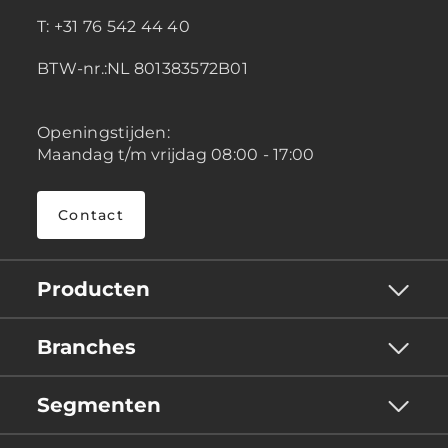
T: +31 76 542 44 40
BTW-nr.:NL 801383572B01
Openingstijden:
Maandag t/m vrijdag 08:00 - 17:00
Contact
Producten
Branches
Segmenten