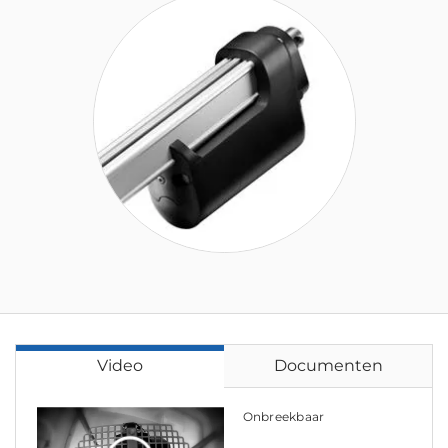
Video
Documenten
Onbreekbaar