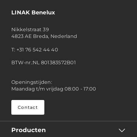
LINAK Benelux
Nikkelstraat 39
4823 AE Breda, Nederland
T: +31 76 542 44 40
BTW-nr.:NL 801383572B01
Openingstijden:
Maandag t/m vrijdag 08:00 - 17:00
Contact
Producten