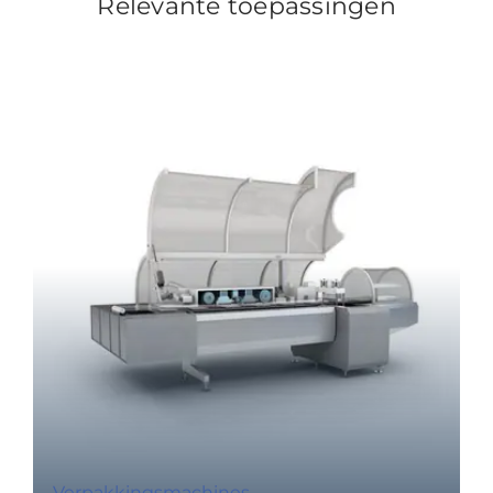
Relevante toepassingen
Verpakkingsmachines