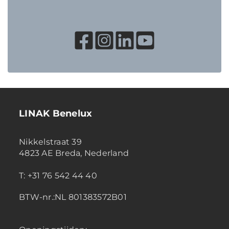
LINAK Benelux
Nikkelstraat 39
4823 AE Breda, Nederland
T: +31 76 542 44 40
BTW-nr.:NL 801383572B01