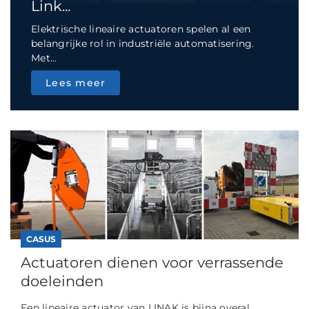
Link...
Elektrische lineaire actuatoren spelen al een
belangrijke rol in industriële automatisering.
Met...
Lees meer
CASUS
Actuatoren dienen voor verrassende
doeleinden
Een lineaire actuator van LINAK is bijna overal