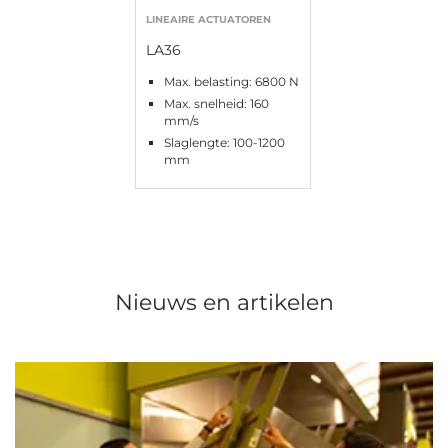
LINEAIRE ACTUATOREN
LA36
Max. belasting: 6800 N
Max. snelheid: 160
mm/s
Slaglengte: 100-1200
mm
Nieuws en artikelen