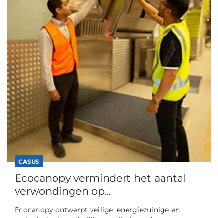
CASUS
Ecocanopy vermindert het aantal
verwondingen op...
Ecocanopy ontwerpt veilige, energiezuinige en