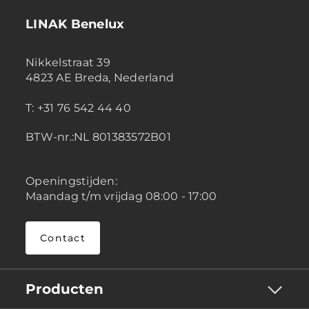
LINAK Benelux
Nikkelstraat 39
4823 AE Breda, Nederland
T: +31 76 542 44 40
BTW-nr.:NL 801383572B01
Openingstijden:
Maandag t/m vrijdag 08:00 - 17:00
Contact
Producten