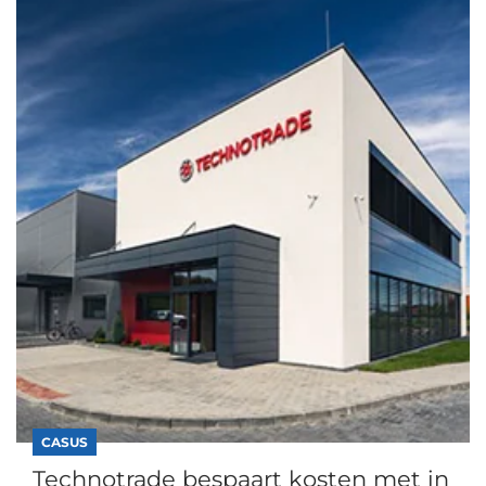
CASUS
Technotrade bespaart kosten met in