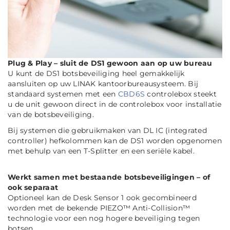
Plug & Play – sluit de DS1 gewoon aan op uw bureau
U kunt de DS1 botsbeveiliging heel gemakkelijk
aansluiten op uw LINAK kantoorbureausysteem. Bij
standaard systemen met een
CBD6S
controlebox steekt
u de unit gewoon direct in de controlebox voor installatie
van de botsbeveiliging.
Bij systemen die gebruikmaken van DL IC (integrated
controller) hefkolommen kan de DS1 worden opgenomen
met behulp van een T-Splitter en een seriële kabel.
Werkt samen met bestaande botsbeveiligingen – of
ook separaat
Optioneel kan de Desk Sensor 1 ook gecombineerd
worden met de bekende PIEZO™ Anti-Collision™
technologie voor een nog hogere beveiliging tegen
botsen.