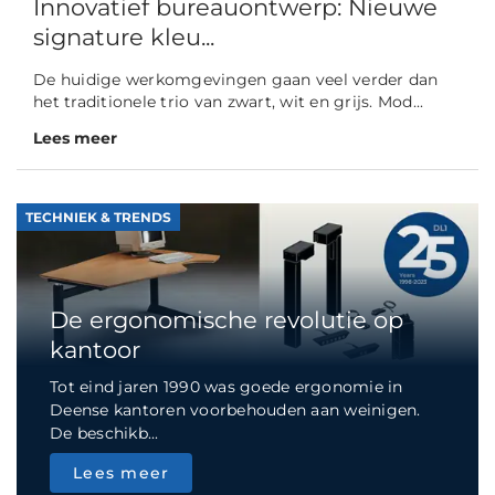
Innovatief bureauontwerp: Nieuwe
signature kleu...
De huidige werkomgevingen gaan veel verder dan
het traditionele trio van zwart, wit en grijs. Mod...
Lees meer
TECHNIEK & TRENDS
De ergonomische revolutie op
kantoor
Tot eind jaren 1990 was goede ergonomie in
Deense kantoren voorbehouden aan weinigen.
De beschikb...
Lees meer