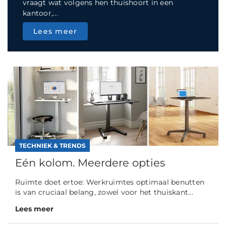
vraagt wat volgens hen thuishoort in een
kantoor,...
Lees meer
TECHNIEK & TRENDS
Eén kolom. Meerdere opties
Ruimte doet ertoe: Werkruimtes optimaal benutten
is van cruciaal belang, zowel voor het thuiskant...
Lees meer