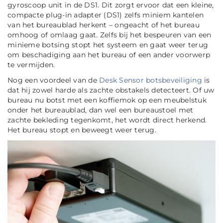
gyroscoop unit in de DS1. Dit zorgt ervoor dat een kleine,
compacte plug-in adapter (DS1) zelfs miniem kantelen
van het bureaublad herkent – ongeacht of het bureau
omhoog of omlaag gaat. Zelfs bij het bespeuren van een
minieme botsing stopt het systeem en gaat weer terug
om beschadiging aan het bureau of een ander voorwerp
te vermijden.
Nog een voordeel van de
Desk Sensor botsbeveiliging
is
dat hij zowel harde als zachte obstakels detecteert. Of uw
bureau nu botst met een koffiemok op een meubelstuk
onder het bureaublad, dan wel een bureaustoel met
zachte bekleding tegenkomt, het wordt direct herkend.
Het bureau stopt en beweegt weer terug.