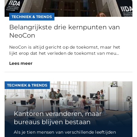
TECHNIEK & TRENDS
Belangrijkste drie kernpunten van
NeoCon
NeoCon is altijd gericht op de toekomst, maar het
lijkt erop dat het verleden de toekomst van meu...
Lees meer
TECHNIEK & TRENDS
Kantoren veranderen, maar
bureaus blijven bestaan
Als je tien mensen van verschillende leeftijden