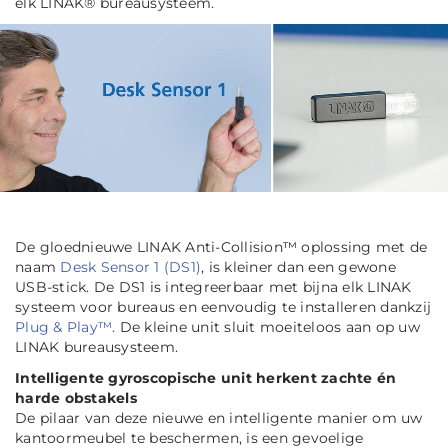
elk LINAK® bureausysteem.
De gloednieuwe LINAK Anti-Collision™ oplossing met de
naam
Desk Sensor 1 (DS1)
, is kleiner dan een gewone
USB-stick. De DS1 is integreerbaar met bijna elk LINAK
systeem voor bureaus en eenvoudig te installeren dankzij
Plug & Play™
. De kleine unit sluit moeiteloos aan op uw
LINAK bureausysteem.
Intelligente gyroscopische unit herkent zachte én
harde obstakels
De pilaar van deze nieuwe en intelligente manier om uw
kantoormeubel te beschermen, is een gevoelige