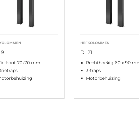
KOLOMMEN
HEFKOLOMMEN
19
DL21
Vierkant 70x70 mm
Rechthoekig 60 x 90 m
rietraps
3-traps
Motorbehuizing
Motorbehuizing