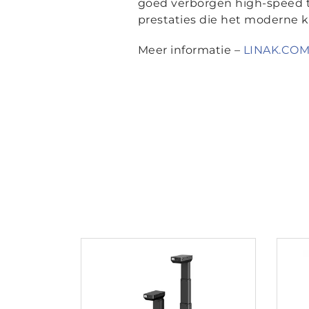
goed verborgen high-speed te
prestaties die het moderne k
Meer informatie –
LINAK.COM