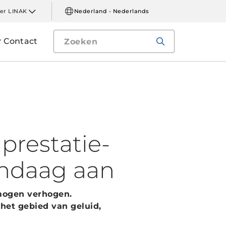
er LINAK
Nederland - Nederlands
Contact
prestatie-
andaag aan
rmogen verhogen.
het gebied van geluid,