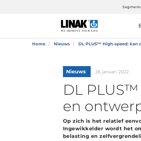
Segment
Home
Nieuws
DL PLUS™ High-speed: kan d
Nieuws
26 januari 2022
DL PLUS™ H
en ontwer
Op zich is het relatief ee
Ingewikkelder wordt het om 
belasting en zelfvergrendel