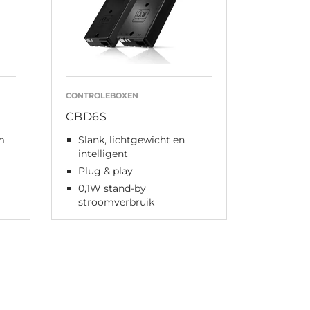
CONTROLEBOXEN
CBD6S
m
Slank, lichtgewicht en
intelligent
Plug & play
0,1W stand-by
stroomverbruik