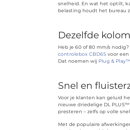
snelheid. En wat het optilt,
belasting houdt het bureau zi
Dezelfde kolom
Heb je 60 of 80 mm/s nodig
controlebox CBD6S
voor een 
Dat noemen wij
Plug & Play
Snel en fluister
Voor je klanten kan geluid h
nieuwe driedelige DL PLUS™ 
presteren – zelfs op volle sn
Met de populaire afwerking