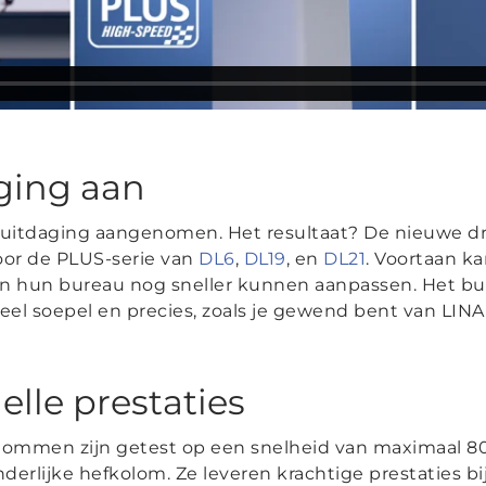
ging aan
uitdaging aangenomen. Het resultaat? De nieuwe d
oor de PLUS-serie van
DL6
,
DL19
, en
DL21
. Voortaan k
an hun bureau nog sneller kunnen aanpassen. Het bur
eel soepel en precies, zoals je gewend bent van LINA
elle prestaties
ommen zijn getest op een snelheid van maximaal 
derlijke hefkolom. Ze leveren krachtige prestaties b