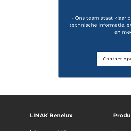
- Ons team staat klaar 
technische informatie, e
en mee
Contact o
LINAK Benelux
Produ