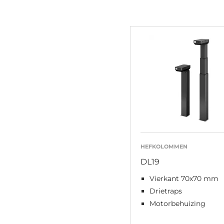
HEFKOLOMMEN
DL19
Vierkant 70x70 mm
Drietraps
Motorbehuizing