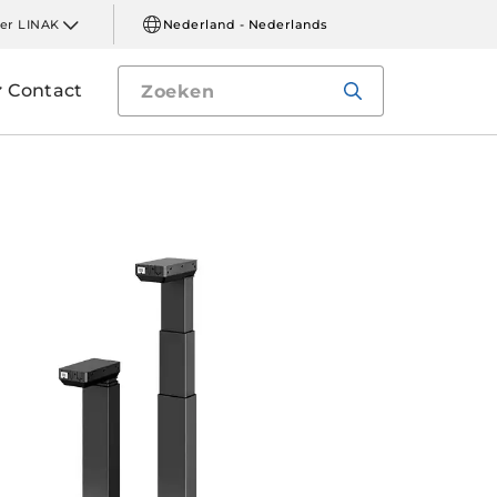
er LINAK
Nederland - Nederlands
Contact