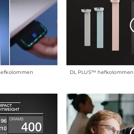
hefkolommen
DL PLUS™ hefkolommen o