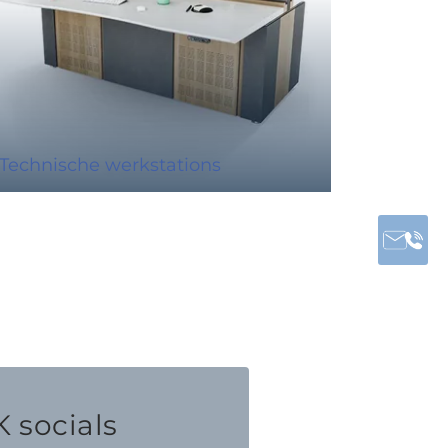
Technische werkstations
 socials