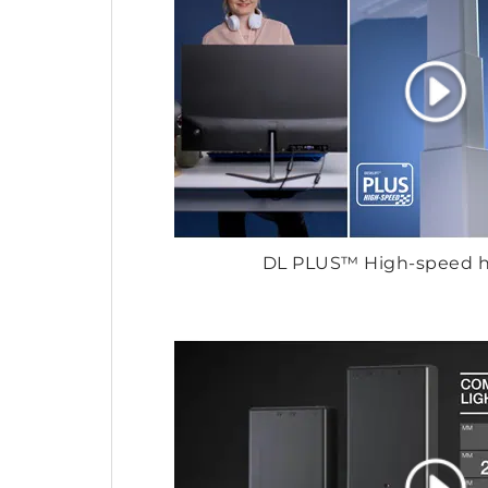
DL PLUS™ High-speed 