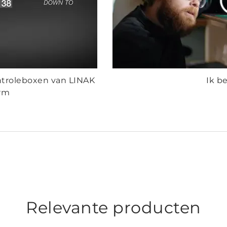
troleboxen van LINAK
Ik b
orm
Relevante producten