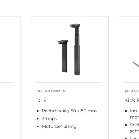
HEFKOLOMMEN
ACCESS
DL6
Kick 
Rechthoekig 50 x 80 mm
Intu
mon
3-traps
Sne
Motorbehuizing
sch
Leve