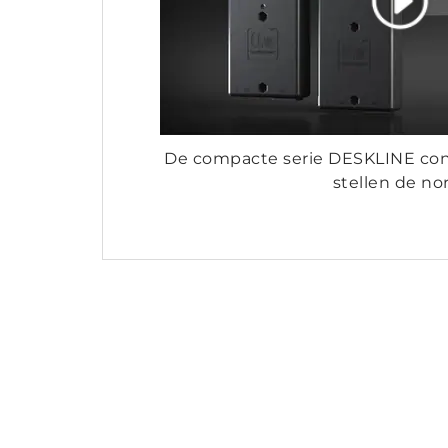
De compacte serie DESKLINE con
stellen de n