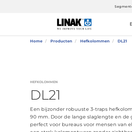
Segment
Home
Producten
Hefkolommen
DL21
HEFKOLOMMEN
DL21
Een bijzonder robuuste 3-traps hefkolom
90 mm. Door de lange slaglengte en de
perfect voor bureaus voor mensen van e