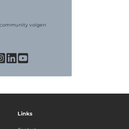
K community volgen
Links