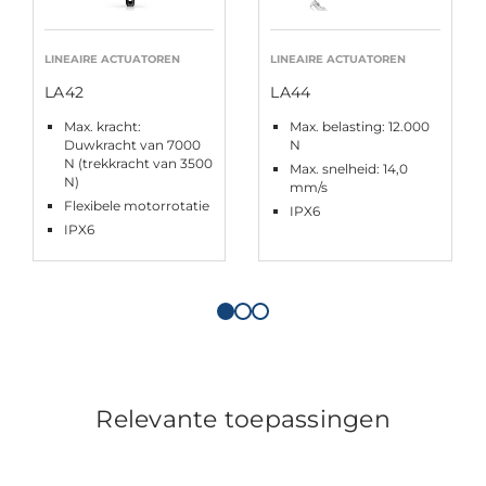
LINEAIRE ACTUATOREN
LINEAIRE ACTUATOREN
LA42
LA44
Max. kracht:
Max. belasting: 12.000
Duwkracht van 7000
N
N (trekkracht van 3500
Max. snelheid: 14,0
N)
mm/s
Flexibele motorrotatie
IPX6
IPX6
Relevante toepassingen