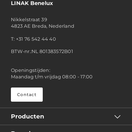
LINAK Benelux
Nikkelstraat 39
4823 AE Breda, Nederland
T: +31 76 542 44 40
BTW-nr.:NL 801383572B01
Openingstijden:
Maandag t/m vrijdag 08:00 - 17:00
Contact
Producten