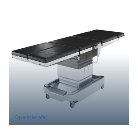
Operatietafel