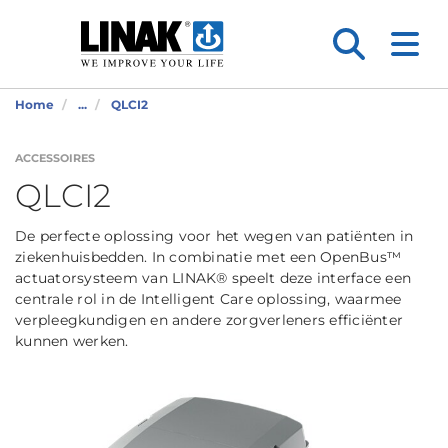
Home
...
QLCI2
ACCESSOIRES
QLCI2
De perfecte oplossing voor het wegen van patiënten in
ziekenhuisbedden. In combinatie met een OpenBus™
actuatorsysteem van LINAK® speelt deze interface een
centrale rol in de Intelligent Care oplossing, waarmee
verpleegkundigen en andere zorgverleners efficiënter
kunnen werken.