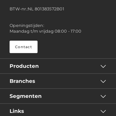
BTW-nr.:NL 801383572B01
Openingstijden:
Maandag t/m vrijdag 08:00 - 17:00
Contact
Producten
Branches
Segmenten
Links