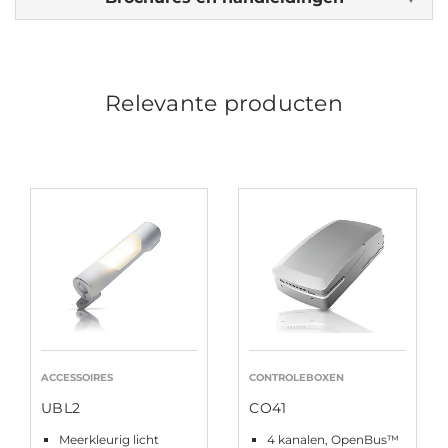
Relevante producten
ACCESSOIRES
CONTROLEBOXEN
UBL2
CO41
Meerkleurig licht
4 kanalen, OpenBus™