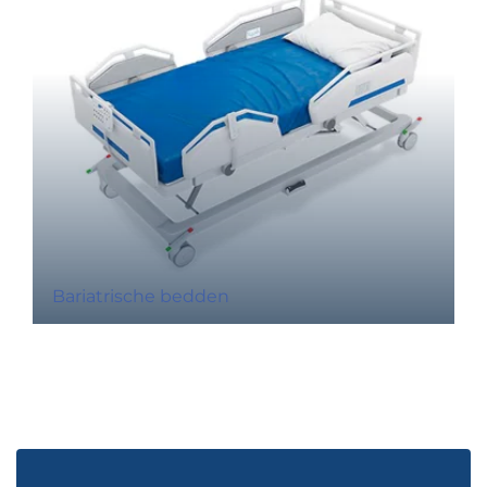
Bariatrische bedden