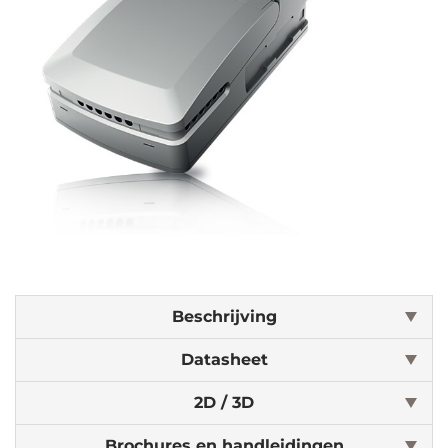
Beschrijving
Datasheet
2D / 3D
Brochures en handleidingen