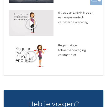
6 tips van LINAK® voor
een ergonomisch
verbeterde werkdag
Regelmatige
lichaamsbeweging
volstaat niet
Heb je vragen?