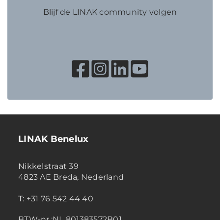
Blijf de LINAK community volgen
LINAK Benelux
Nikkelstraat 39
4823 AE Breda, Nederland
T: +31 76 542 44 40
BTW-nr.:NL 801383572B01