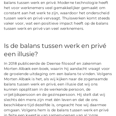
balans tussen werk en privé. Moderne technologie heeft
het voor werknemers veel gemakkelijker gemaakt om
constant aan het werk te zijn, waardoor het onderscheid
tussen werk en privé vervaagt. Thuiswerken komt steeds
vaker voor, wat een positieve impact heeft op de balans
tussen werk en privé van veel werknemers.
Is de balans tussen werk en privé
een illusie?
In 2018 publiceerde de Deense filosoof en zakenman
Morten Albæk een boek, waarin hij aandacht vraagt voor
de groeiende uitdaging om een balans te vinden. Volgens
Morten Albæk is het, als wij kijken naar de zogenaamde
balans tussen werk en privé, een illusie dat wij ons
kunnen opsplitsen in de werkende persoon, de
vrijetijdspersoon en de gezinspersoon. Hij stelt dat wij
slechts één mens zijn met één leven en dat de ons
beschikbare tijd dezelfde is, ongeacht hoe wij daarmee
omgaan. Volgens hem is de balans tussen werk en privé
in feite een kwestie van samenvoegen van al 'onze