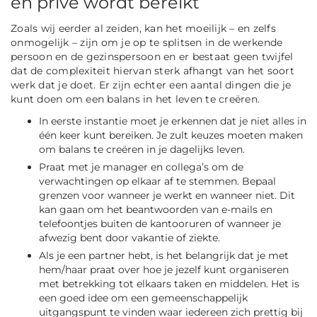
en privé wordt bereikt
Zoals wij eerder al zeiden, kan het moeilijk – en zelfs
onmogelijk – zijn om je op te splitsen in de werkende
persoon en de gezinspersoon en er bestaat geen twijfel
dat de complexiteit hiervan sterk afhangt van het soort
werk dat je doet. Er zijn echter een aantal dingen die je
kunt doen om een balans in het leven te creëren.
In eerste instantie moet je erkennen dat je niet alles in
één keer kunt bereiken. Je zult keuzes moeten maken
om balans te creëren in je dagelijks leven.
Praat met je manager en collega’s om de
verwachtingen op elkaar af te stemmen. Bepaal
grenzen voor wanneer je werkt en wanneer niet. Dit
kan gaan om het beantwoorden van e-mails en
telefoontjes buiten de kantooruren of wanneer je
afwezig bent door vakantie of ziekte.
Als je een partner hebt, is het belangrijk dat je met
hem/haar praat over hoe je jezelf kunt organiseren
met betrekking tot elkaars taken en middelen. Het is
een goed idee om een gemeenschappelijk
uitgangspunt te vinden waar iedereen zich prettig bij