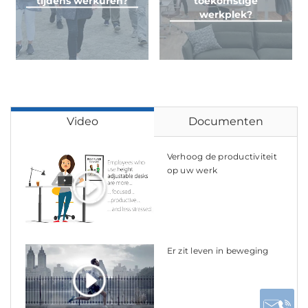
tijdens werkuren?
toekomstige
werkplek?
Video
Documenten
Verhoog de productiviteit
op uw werk
Er zit leven in beweging