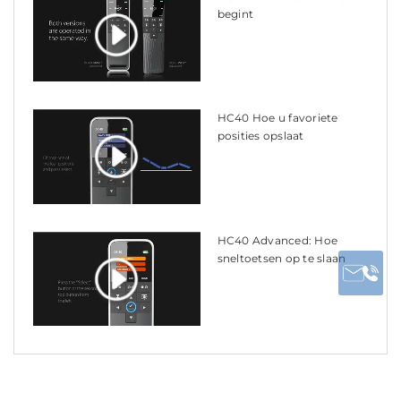
begint
HC40 Hoe u favoriete
posities opslaat
HC40 Advanced: Hoe
sneltoetsen op te slaan