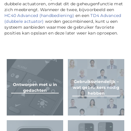
dubbele actuatoren, omdat dit de geheugenfunctie met
zich meebrengt. Wanneer de twee, bijvoorbeeld een
HC40 Advanced (handbediening)
en een
TD4 Advanced
(dubbele actuator)
worden gecombineerd, kunt u een
systeem aanbieden waarmee de gebruiker favoriete
posities kan opslaan en deze later weer kan oproepen.
Gebruiksvriendelijk –
Ontworpen met u in
wat gebruikers nodig
gedachten
hebben