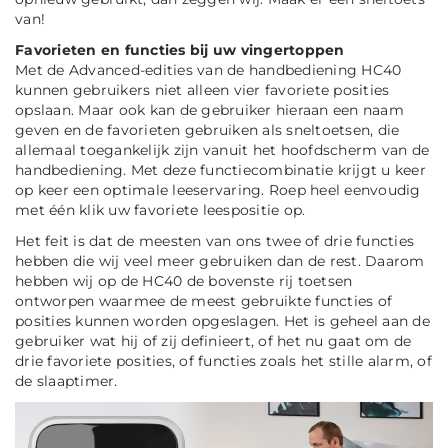
van!
Favorieten en functies bij uw vingertoppen
Met de Advanced-edities van de handbediening HC40
kunnen gebruikers niet alleen vier favoriete posities
opslaan. Maar ook kan de gebruiker hieraan een naam
geven en de favorieten gebruiken als sneltoetsen, die
allemaal toegankelijk zijn vanuit het hoofdscherm van de
handbediening. Met deze functiecombinatie krijgt u keer
op keer een optimale leeservaring. Roep heel eenvoudig
met één klik uw favoriete leespositie op.
Het feit is dat de meesten van ons twee of drie functies
hebben die wij veel meer gebruiken dan de rest. Daarom
hebben wij op de HC40 de bovenste rij toetsen
ontworpen waarmee de meest gebruikte functies of
posities kunnen worden opgeslagen. Het is geheel aan de
gebruiker wat hij of zij definieert, of het nu gaat om de
drie favoriete posities, of functies zoals het stille alarm, of
de slaaptimer.