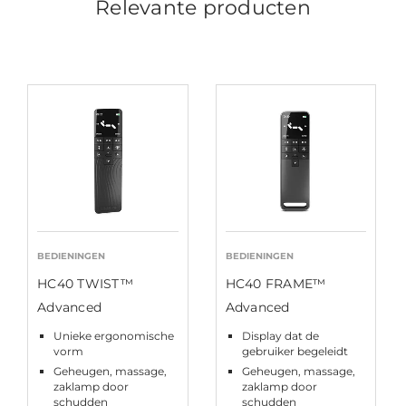
Relevante producten
BEDIENINGEN
BEDIENINGEN
HC40 TWIST™
HC40 FRAME™
Advanced
Advanced
Unieke ergonomische
Display dat de
vorm
gebruiker begeleidt
Geheugen, massage,
Geheugen, massage,
zaklamp door
zaklamp door
schudden
schudden