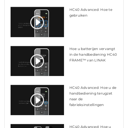
HC40 Advanced: Hoe te
gebruiken
Hoe u batterijen vervangt
in de handbediening HC40
FRAME™ van LINAK
HC40 Advanced: Hoe u de
handbediening terugzet
naar de
fabrieksinstellingen
HC40 Advanced: Hoe u