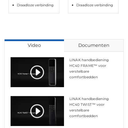
Draadloze verbinding
Draadloze verbinding
Video
Documenten
LINAK handbediening
HC40 FRAME™ voor
verstelbare
comfortbedden
LINAK handbediening
HC40 TWIST™ voor
verstelbare
comfortbedden