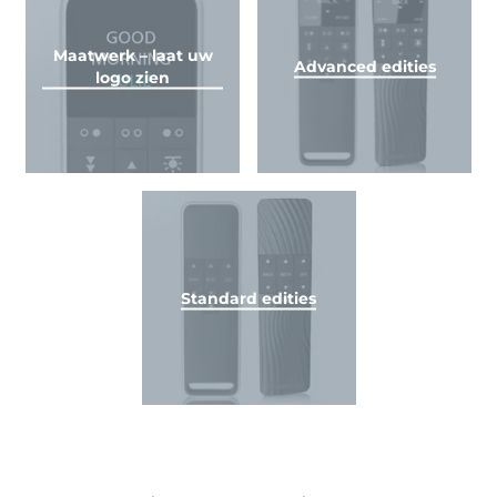
Maatwerk – laat uw
Advanced edities
logo zien
Standard edities