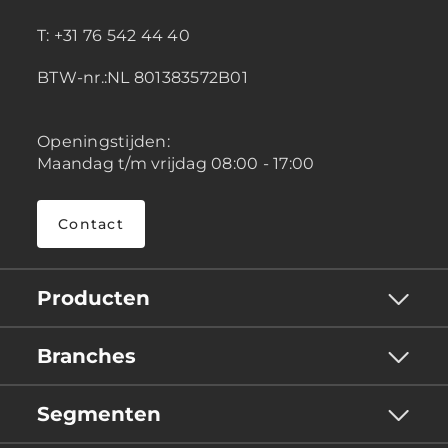
T: +31 76 542 44 40
BTW-nr.:NL 801383572B01
Openingstijden:
Maandag t/m vrijdag 08:00 - 17:00
Contact
Producten
Branches
Segmenten