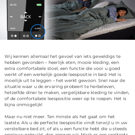
Wij kennen allemaal het gevoel van iets geweldigs te
hebben gevonden – heerlijk eten, mooie kleding, een
extra comfortabele stoel, een functie die voor u goed
werkt of een werkelijk goede leespositie in bed. Het is
moeilijk uit te leggen – het werkt gewoon. Snel naar de
situatie waar u de ervaring probeert te herbeleven,
hetzelfde diner te maken, vergelijkbare kleding te vinden,
of de comfortabele leespositie weer op te roepen. Het is
bijna onmogelijk!
Maar nu niet meer. Ten minste als het gaat om het
laatste. Als u de perfecte leespositie vindt terwijl u in uw
verstelbare bed zit, of als u een functie hebt die u steeds
opnieuw gebruikt, dan zeggen wij: Maak er een sneltoets