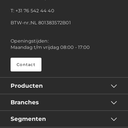
T: +31 76 542 44 40
BTW-nr.:NL 801383572B01
Openingstijden:
Maandag t/m vrijdag 08:00 - 17:00
Contact
Producten
Branches
Segmenten