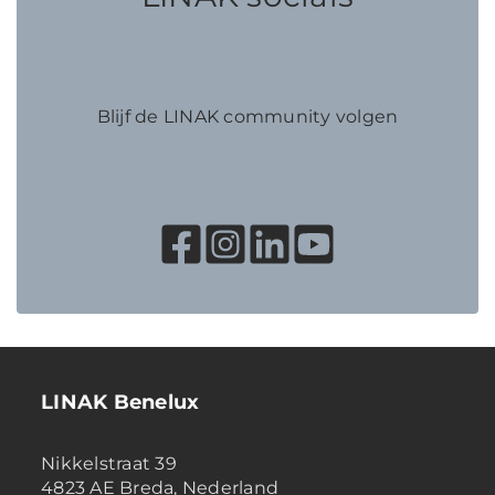
Blijf de LINAK community volgen
LINAK Benelux
Nikkelstraat 39
4823 AE Breda, Nederland