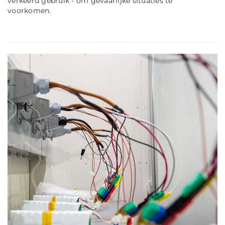
verkeerd gebruik - om gevaarlijke situaties te
voorkomen.