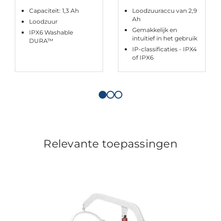
Capaciteit: 1,3 Ah
Loodzuuraccu van 2,9
Ah
Loodzuur
Gemakkelijk en
IPX6 Washable
intuïtief in het gebruik
DURA™
IP-classificaties - IPX4
of IPX6
Relevante toepassingen