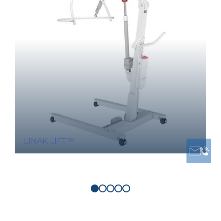
LINAK LIFT™