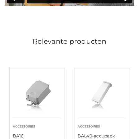
Relevante producten
ACCESSOIRES
ACCESSOIRES
BA16
BAL40-accupack