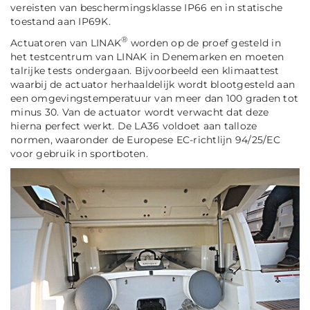
vereisten van beschermingsklasse IP66 en in statische
toestand aan IP69K.
®
Actuatoren van LINAK
worden op de proef gesteld in
het testcentrum van LINAK in Denemarken en moeten
talrijke tests ondergaan. Bijvoorbeeld een klimaattest
waarbij de actuator herhaaldelijk wordt blootgesteld aan
een omgevingstemperatuur van meer dan 100 graden tot
minus 30. Van de actuator wordt verwacht dat deze
hierna perfect werkt. De LA36 voldoet aan talloze
normen, waaronder de Europese EC-richtlijn 94/25/EC
voor gebruik in sportboten.