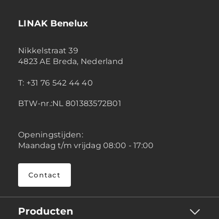
LINAK Benelux
Nikkelstraat 39
4823 AE Breda, Nederland
T: +31 76 542 44 40
BTW-nr.:NL 801383572B01
Openingstijden:
Maandag t/m vrijdag 08:00 - 17:00
Contact
Producten