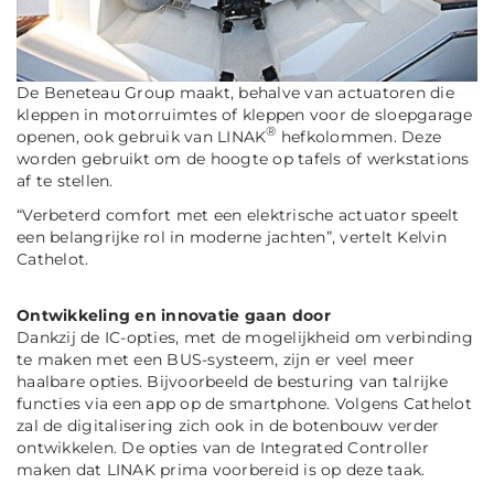
De Beneteau Group maakt, behalve van actuatoren die
kleppen in motorruimtes of kleppen voor de sloepgarage
®
openen, ook gebruik van LINAK
hefkolommen. Deze
worden gebruikt om de hoogte op tafels of werkstations
af te stellen.
“Verbeterd comfort met een elektrische actuator speelt
een belangrijke rol in moderne jachten”, vertelt Kelvin
Cathelot.
Ontwikkeling en innovatie gaan door
Dankzij de IC-opties, met de mogelijkheid om verbinding
te maken met een BUS-systeem, zijn er veel meer
haalbare opties. Bijvoorbeeld de besturing van talrijke
functies via een app op de smartphone. Volgens Cathelot
zal de digitalisering zich ook in de botenbouw verder
ontwikkelen. De opties van de Integrated Controller
maken dat LINAK prima voorbereid is op deze taak.