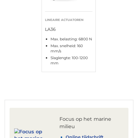
LINEAIRE ACTUATOREN
LA36
Max. belasting: 6800 N
Max. snelheid: 160
mm/s
Slaglengte: 100-1200
mm
Focus op het marine
milieu
Online tijdschrift