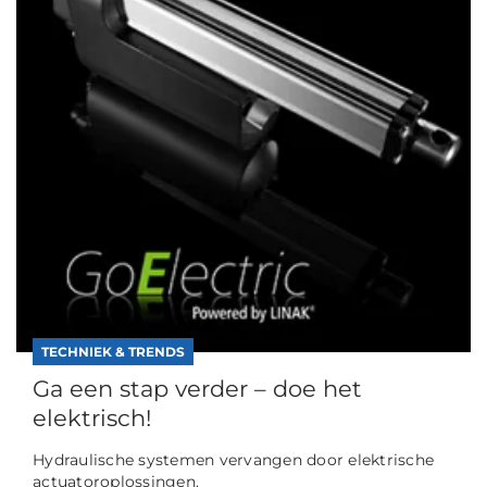
TECHNIEK & TRENDS
Ga een stap verder – doe het
elektrisch!
Hydraulische systemen vervangen door elektrische
actuatoroplossingen.