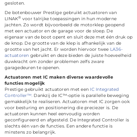
gesloten.
De botenbouwer Prestige gebruikt actuatoren van
®
LINAK
voor talrijke toepassingen in hun moderne
jachten. Zo wordt bijvoorbeeld de motorklep geopend
met een actuator en de garage voor de sloep. De
eigenaar van de boot opent en sluit deze met één druk op
de knop. De grootte van de klep is afhankelijk van de
grootte van het jacht. Er worden hiervoor twee
LA36-
actuatoren
gebruikt en deze bieden de juiste hoeveelheid
duwkracht om zonder problemen zelfs zware
garagedeuren te openen.
Actuatoren met IC maken diverse waardevolle
functies mogelijk
Prestige gebruikt actuatoren met een
IC Integrated
Controller™.
Dankzij de IC™-optie is parallelle beweging
gemakkelijk te realiseren. Actuatoren met IC zorgen ook
voor besturing en positionering die preciezer is. De
actuatoren kunnen heel eenvoudig worden
geconfigureerd en afgesteld. De Integrated Controller is
slechts één van de functies. Een andere functie is
minstens zo belangrijk.