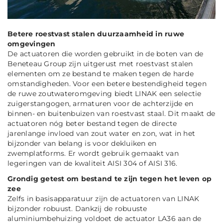
Betere roestvast stalen duurzaamheid in ruwe
omgevingen
De actuatoren die worden gebruikt in de boten van de
Beneteau Group zijn uitgerust met roestvast stalen
elementen om ze bestand te maken tegen de harde
omstandigheden. Voor een betere bestendigheid tegen
de ruwe zoutwateromgeving biedt LINAK een selectie
zuigerstangogen, armaturen voor de achterzijde en
binnen- en buitenbuizen van roestvast staal. Dit maakt de
actuatoren nóg beter bestand tegen de directe
jarenlange invloed van zout water en zon, wat in het
bijzonder van belang is voor dekluiken en
zwemplatforms. Er wordt gebruik gemaakt van
legeringen van de kwaliteit AISI 304 of AISI 316.
Grondig getest om bestand te zijn tegen het leven op
zee
Zelfs in basisapparatuur zijn de actuatoren van LINAK
bijzonder robuust. Dankzij de robuuste
aluminiumbehuizing voldoet de actuator LA36 aan de