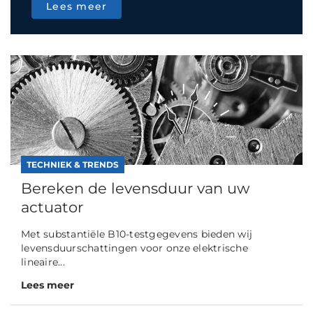
Lees meer
TECHNIEK & TRENDS
Bereken de levensduur van uw
actuator
Met substantiële B10-testgegevens bieden wij
levensduurschattingen voor onze elektrische
lineaire...
Lees meer