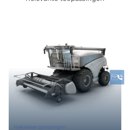
Hakselaar oplossingen