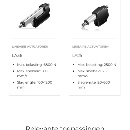
LINEAIRE ACTUATOREN
LINEAIRE ACTUATOREN
LA36
LA25
Max. belasting: 6800 N
Max. belasting: 2500 N
Max. snelheid: 160
Max. snelheid: 25
mm/s
mm/s
Slaglengte: 100-1200
Slaglengte: 20-600
mm
mm
Relevante toepassingen