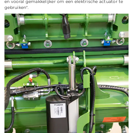
en vooral gemakkelijker om een elektrische actuator te
gebruiken".