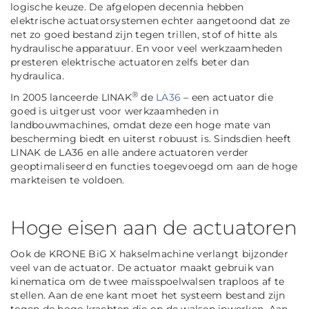
logische keuze. De afgelopen decennia hebben
elektrische actuatorsystemen echter aangetoond dat ze
net zo goed bestand zijn tegen trillen, stof of hitte als
hydraulische apparatuur. En voor veel werkzaamheden
presteren elektrische actuatoren zelfs beter dan
hydraulica.
®
In 2005 lanceerde LINAK
de
LA36
– een actuator die
goed is uitgerust voor werkzaamheden in
landbouwmachines, omdat deze een hoge mate van
bescherming biedt en uiterst robuust is. Sindsdien heeft
LINAK de LA36 en alle andere actuatoren verder
geoptimaliseerd en functies toegevoegd om aan de hoge
markteisen te voldoen.
Hoge eisen aan de actuatoren
Ook de KRONE BiG X hakselmachine verlangt bijzonder
veel van de actuator. De actuator maakt gebruik van
kinematica om de twee maïsspoelwalsen traploos af te
stellen. Aan de ene kant moet het systeem bestand zijn