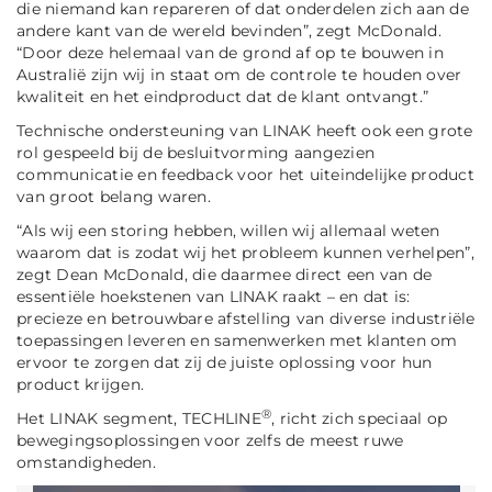
die niemand kan repareren of dat onderdelen zich aan de
andere kant van de wereld bevinden”,
zegt McDonald.
“Door deze helemaal van de grond af op te bouwen in
Australië zijn wij in staat om de controle te houden over
kwaliteit en het eindproduct dat de klant ontvangt.”
Technische ondersteuning van LINAK heeft ook een grote
rol gespeeld bij de besluitvorming aangezien
communicatie en feedback voor het uiteindelijke product
van groot belang waren.
“Als wij een storing hebben, willen wij allemaal weten
waarom dat is zodat wij het probleem kunnen verhelpen”,
zegt Dean McDonald, die daarmee direct een van de
essentiële hoekstenen van LINAK raakt – en dat is:
precieze en betrouwbare afstelling van diverse industriële
toepassingen leveren en samenwerken met klanten om
ervoor te zorgen dat zij de juiste oplossing voor hun
product krijgen.
®
Het LINAK segment, TECHLINE
, richt zich speciaal op
bewegingsoplossingen voor zelfs de meest ruwe
omstandigheden.