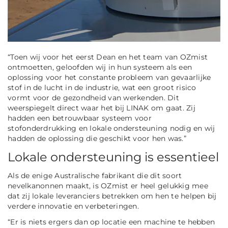
“Toen wij voor het eerst Dean en het team van OZmist
ontmoetten, geloofden wij in hun systeem als een
oplossing voor het constante probleem van gevaarlijke
stof in de lucht in de industrie, wat een groot risico
vormt voor de gezondheid van werkenden. Dit
weerspiegelt direct waar het bij LINAK om gaat. Zij
hadden een betrouwbaar systeem voor
stofonderdrukking en lokale ondersteuning nodig en wij
hadden de oplossing die geschikt voor hen was.”
Lokale ondersteuning is essentieel
Als de enige Australische fabrikant die dit soort
nevelkanonnen maakt, is OZmist er heel gelukkig mee
dat zij lokale leveranciers betrekken om hen te helpen bij
verdere innovatie en verbeteringen.
“Er is niets ergers dan op locatie een
machine
te hebben