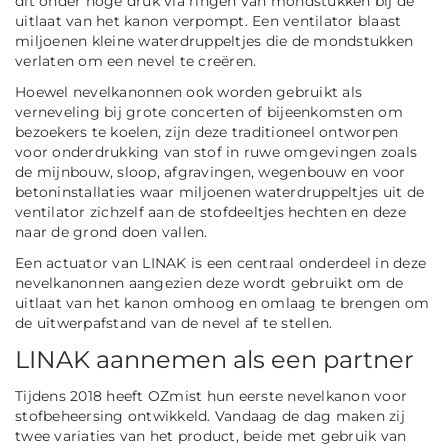
dit onder hoge druk via ringen van mondstukken bij de
uitlaat van het kanon verpompt. Een ventilator blaast
miljoenen kleine waterdruppeltjes die de mondstukken
verlaten om een nevel te creëren.
Hoewel nevelkanonnen ook worden gebruikt als
verneveling bij grote concerten of bijeenkomsten om
bezoekers te koelen, zijn deze traditioneel ontworpen
voor onderdrukking van stof in ruwe omgevingen zoals
de mijnbouw, sloop, afgravingen, wegenbouw en voor
betoninstallaties waar miljoenen waterdruppeltjes uit de
ventilator zichzelf aan de stofdeeltjes hechten en deze
naar de grond doen vallen.
Een actuator van LINAK is een centraal onderdeel in deze
nevelkanonnen aangezien deze wordt gebruikt om de
uitlaat van het kanon omhoog en omlaag te brengen om
de uitwerpafstand van de nevel af te stellen.
LINAK aannemen als een partner
Tijdens 2018 heeft OZmist hun eerste nevelkanon voor
stofbeheersing ontwikkeld. Vandaag de dag maken zij
twee variaties van het product, beide met gebruik van