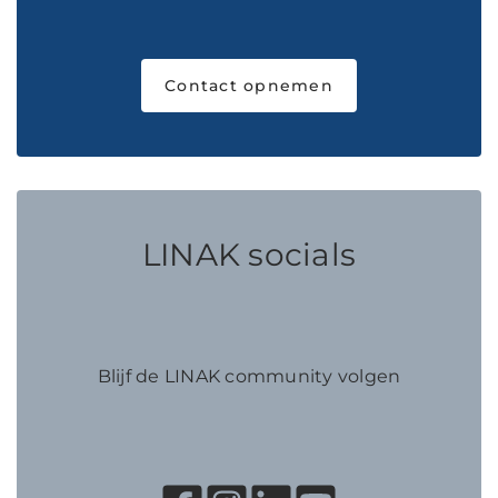
Contact opnemen
LINAK socials
Blijf de LINAK community volgen