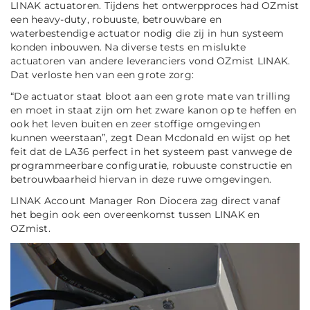
LINAK actuatoren. Tijdens het ontwerpproces had OZmist
een heavy-duty, robuuste, betrouwbare en
waterbestendige actuator nodig die zij in hun systeem
konden inbouwen. Na diverse tests en mislukte
actuatoren van andere leveranciers vond OZmist LINAK.
Dat verloste hen van een grote zorg:
“De actuator staat bloot aan een grote mate van trilling
en moet in staat zijn om het zware kanon op te heffen en
ook het leven buiten en zeer stoffige omgevingen
kunnen weerstaan”,
zegt Dean Mcdonald en wijst op het
feit dat de LA36 perfect in het systeem past vanwege de
programmeerbare configuratie, robuuste constructie en
betrouwbaarheid hiervan in deze ruwe omgevingen.
LINAK Account Manager Ron Diocera zag direct vanaf
het begin ook een overeenkomst tussen LINAK en
OZmist.