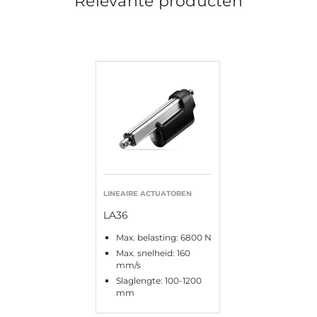
Relevante producten
LINEAIRE ACTUATOREN
LA36
Max. belasting: 6800 N
Max. snelheid: 160
mm/s
Slaglengte: 100-1200
mm