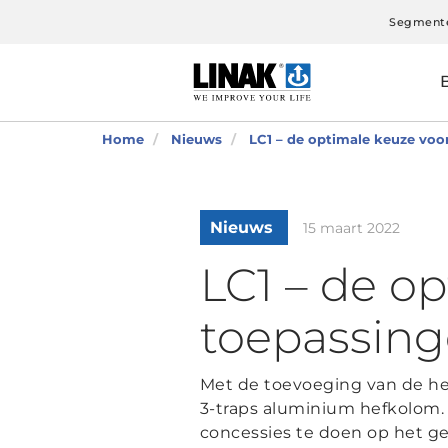
Segment
Home
Nieuws
LC1 – de optimale keuze voo
Nieuws
15 maart 2022
LC1 – de o
toepassin
Met de toevoeging van de he
3-traps aluminium hefkolom.
concessies te doen op het geb