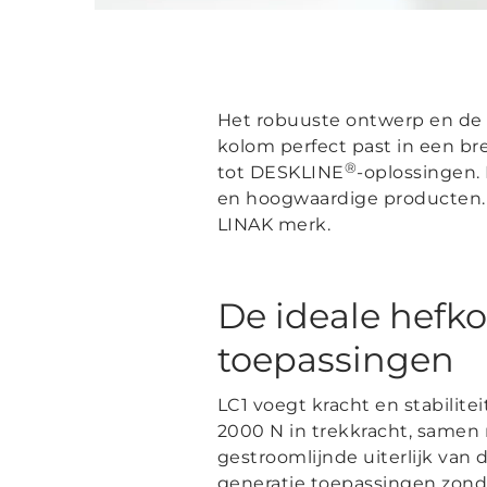
Het robuuste ontwerp en de 
kolom perfect past in een br
®
tot DESKLINE
-oplossingen.
en hoogwaardige producten. M
LINAK merk.
De ideale hefk
toepassingen
LC1 voegt kracht en stabilit
2000 N in trekkracht, samen
gestroomlijnde uiterlijk van
generatie toepassingen zonde