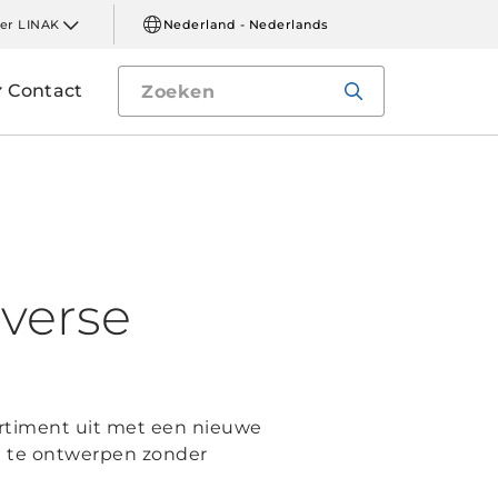
er LINAK
Nederland - Nederlands
Contact
iverse
ortiment uit met een nieuwe
n te ontwerpen zonder