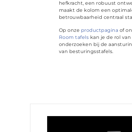
hefkracht, een robuust ont
maakt de kolom een optima
betrouwbaarheid centraal sta
Op onze
productpagina
of o
Room tafels
kan je de rol va
onderzoeken bij de aansturi
van besturingsstafels.