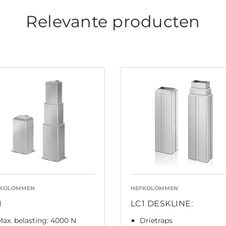
Relevante producten
FKOLOMMEN
HEFKOLOMMEN
1
LC1 DESKLINE:
Max. belasting: 4000 N
Drietraps