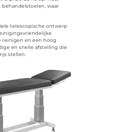
n behandelstoelen, waar
iele telescopische ontwerp
inigingsvriendelijke
 reinigen en een hoog
ge en snelle afstelling die
js stellen.