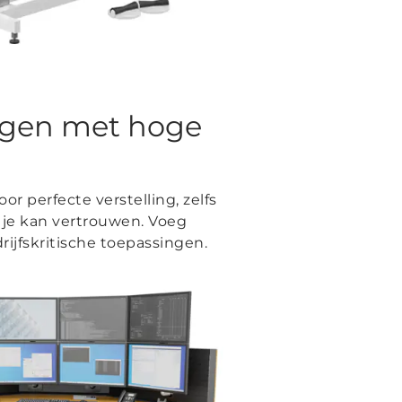
ngen met hoge
r perfecte verstelling, zelfs
 je kan vertrouwen. Voeg
rijfskritische toepassingen.