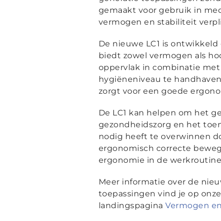
gemaakt voor gebruik in med
vermogen en stabiliteit verpli
De nieuwe LC1 is ontwikkeld
biedt zowel vermogen als ho
oppervlak in combinatie met
hygiëneniveau te handhaven. 
zorgt voor een goede ergonom
De LC1 kan helpen om het ge
gezondheidszorg en het toe
nodig heeft te overwinnen doo
ergonomisch correcte bewegi
ergonomie in de werkroutines
Meer informatie over de nie
toepassingen vind je op onz
landingspagina
Vermogen en