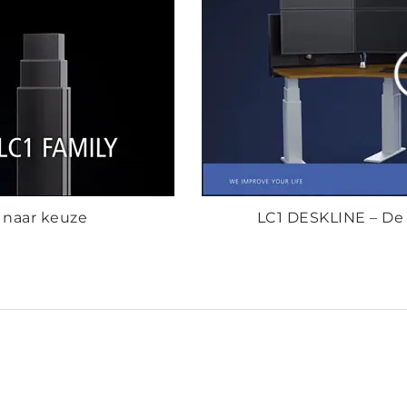
 naar keuze
LC1 DESKLINE – De