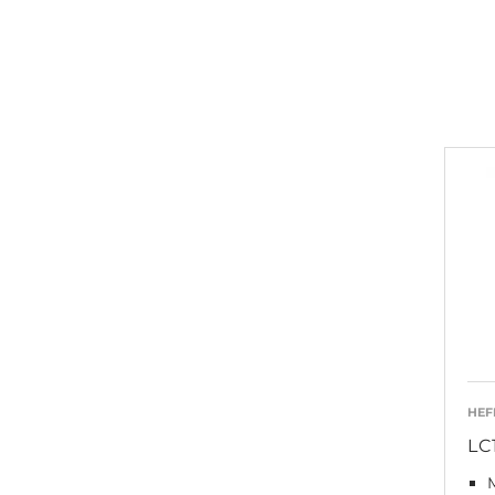
HE
LC