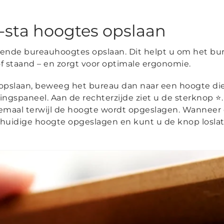
t-sta hoogtes opslaan
lende bureauhoogtes opslaan. Dit helpt u om het bur
f staand – en zorgt voor optimale ergonomie.
opslaan, beweeg het bureau dan naar een hoogte die 
ingspaneel. Aan de rechterzijde ziet u de sterknop 
eemaal terwijl de hoogte wordt opgeslagen. Wanneer 
uw huidige hoogte opgeslagen en kunt u de knop losla