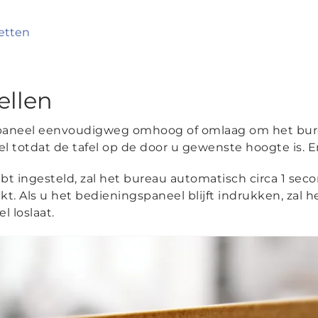
etten
ellen
paneel eenvoudigweg omhoog of omlaag om het bure
 totdat de tafel op de door u gewenste hoogte is. En
ebt ingesteld, zal het bureau automatisch circa 1 s
kt. Als u het bedieningspaneel blijft indrukken, zal
 loslaat.