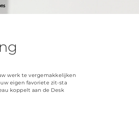
ing
 uw werk te vergemakkelijken
uw eigen favoriete zit-sta
reau koppelt aan de Desk