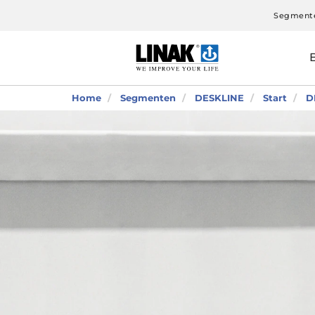
Segment
Home
Segmenten
DESKLINE
Start
D