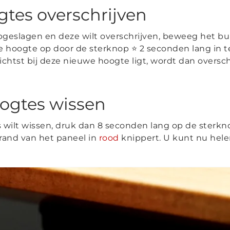
tes overschrijven
opgeslagen en deze wilt overschrijven, beweeg het 
e hoogte op door de sterknop ⭐ 2 seconden lang in t
chtst bij deze nieuwe hoogte ligt, wordt dan oversc
ogtes wissen
wilt wissen, druk dan 8 seconden lang op de sterknop
rand van het paneel in
rood
knippert. U kunt nu hel