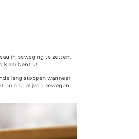
au in beweging te zetten.
 klaar bent u!
econde lang stoppen wanneer
 het bureau blijven bewegen