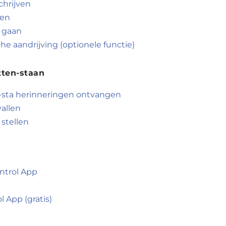
hrijven
sen
 gaan
he aandrijving (optionele functie)
tten-staan
-sta herinneringen ontvangen
vallen
 stellen
ntrol App
 App (gratis)