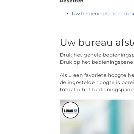
Resetten
Uw bedieningspaneel res
Uw bureau afst
Druk het gehele bedienings
Druk op het bedieningspaneel
Als u een favoriete hoogte h
de ingestelde hoogte is berei
totdat u het bedieningspaneel