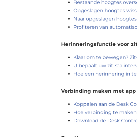
Bestaande hoogtes oversc
Opgeslagen hoogtes wis
Naar opgeslagen hoogtes
Profiteren van automatisc
Herinneringsfunctie voor zi
Klaar om te bewegen? Zit
U bepaalt uw zit-sta inter
Hoe een herinnering in te
Verbinding maken met app
Koppelen aan de Desk Co
Hoe verbinding te maken
Download de Desk Control