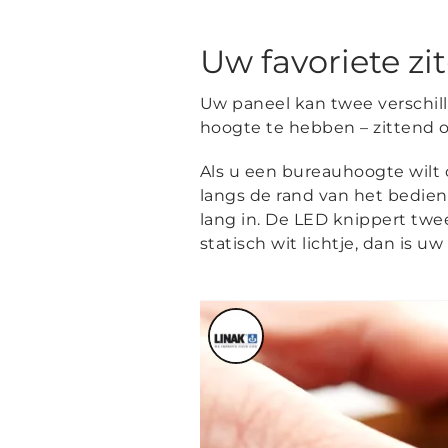
Uw favoriete zi
Uw paneel kan twee verschil
hoogte te hebben – zittend o
Als u een bureauhoogte wilt 
langs de rand van het bedien
lang in. De LED knippert tw
statisch wit lichtje, dan is 