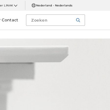
er LINAK
Nederland - Nederlands
Contact