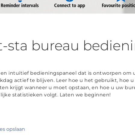
t-sta bureau bedien
een intuïtief bedieningspaneel dat is ontworpen om
g actief te blijven. Leer hoe u het gebruikt, hoe u 
chten krijgt wanneer u moet opstaan, en hoe u uw bu
jke statistieken volgt. Laten we beginnen!
tes opslaan