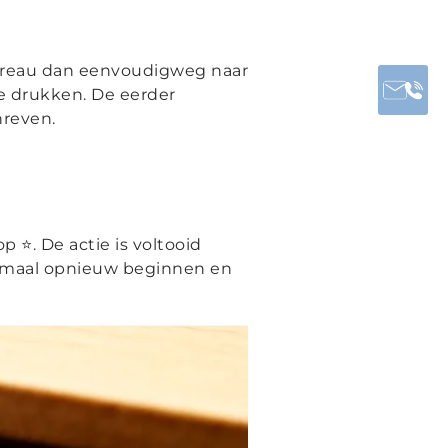
bureau dan eenvoudigweg naar
e drukken. De eerder
hreven.
 ⭐. De actie is voltooid
emaal opnieuw beginnen en