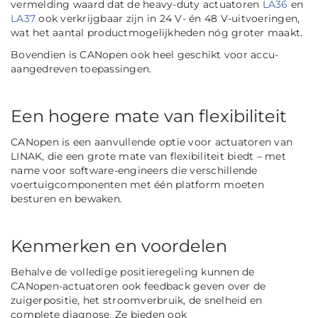
vermelding waard dat de heavy-duty actuatoren
LA36
en
LA37
ook verkrijgbaar zijn in 24 V- én 48 V-uitvoeringen,
wat het aantal productmogelijkheden nóg groter maakt.
Bovendien is CANopen ook heel geschikt voor accu-
aangedreven toepassingen.
Een hogere mate van flexibiliteit
CANopen is een aanvullende optie voor actuatoren van
LINAK, die een grote mate van flexibiliteit biedt – met
name voor software-engineers die verschillende
voertuigcomponenten met één platform moeten
besturen en bewaken.
Kenmerken en voordelen
Behalve de volledige positieregeling kunnen de
CANopen-actuatoren ook feedback geven over de
zuigerpositie, het stroomverbruik, de snelheid en
complete diagnose. Ze bieden ook