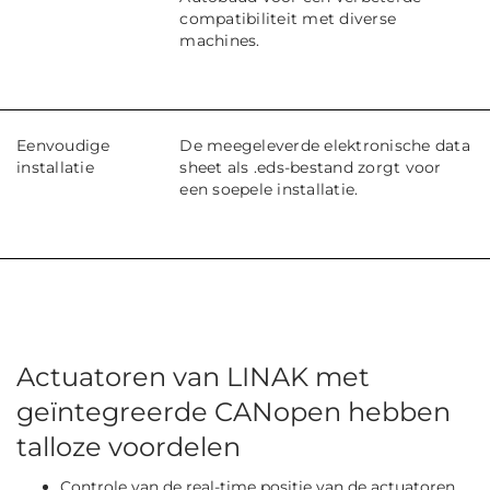
compatibiliteit met diverse
machines.
Eenvoudige
De meegeleverde elektronische data
installatie
sheet als .eds-bestand zorgt voor
een soepele installatie.
Actuatoren van LINAK met
geïntegreerde CANopen hebben
talloze voordelen
Controle van de real-time positie van de actuatoren