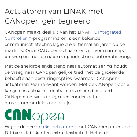
Actuatoren van LINAK met
CANopen geïntegreerd
CANopen maakt deel uit van het LINAK
IC Integrated
Controller™
-programma en is een bekende
communicatietechnologie die al tientallen jaren op de
markt is. Onze CANopen-actuatoren zijn voornamelijk
ontworpen met de nadruk op industriële automatisering.
Met de snelgroeiende trend naar automatisering houdt
de vraag naar CANopen gelijke tred met de groeiende
behoefte aan besturingsopties, waardoor CANopen-
actuatoren zeer relevant worden. Met de CANopen-optie
kan je een actuator rechtstreeks in een bestaand
CANopen-netwerk integreren zonder dat er
omvormermodules nodig zijn.
Wij bieden een
reeks actuatoren
met CANopen-interface.
Dit biedt fabrikanten extra flexibiliteit. Het is de