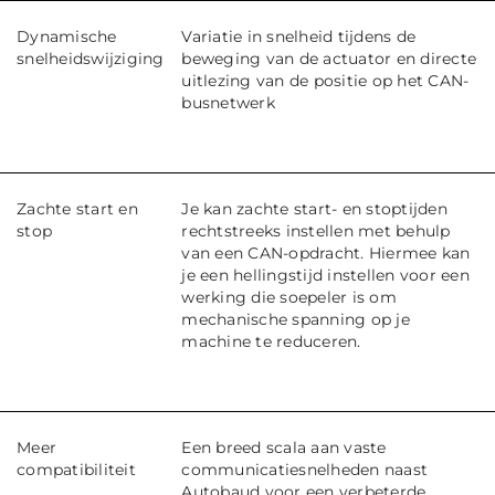
Dynamische
Variatie in snelheid tijdens de
snelheidswijziging
beweging van de actuator en directe
uitlezing van de positie op het CAN-
busnetwerk
Zachte start en
Je kan zachte start- en stoptijden
stop
rechtstreeks instellen met behulp
van een CAN-opdracht. Hiermee kan
je een hellingstijd instellen voor een
werking die soepeler is om
mechanische spanning op je
machine te reduceren.
Meer
Een breed scala aan vaste
compatibiliteit
communicatiesnelheden naast
Autobaud voor een verbeterde