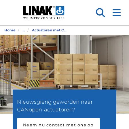
Home
...
Actuatoren met C...
Nieuwsgierig geworden naar
CANopen-actuatoren?
Neem nu contact met ons op