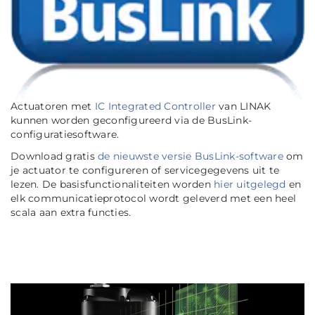
Actuatoren met
IC Integrated Controller
van LINAK
kunnen worden geconfigureerd via de BusLink-
configuratiesoftware.
Download gratis
de nieuwste versie BusLink-software
om
je actuator te configureren of servicegegevens uit te
lezen. De basisfunctionaliteiten worden
hier uitgelegd
en
elk communicatieprotocol wordt geleverd met een heel
scala aan extra functies.