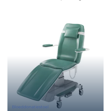
Bloeddonatiestoel