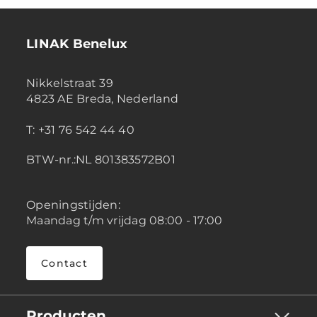
LINAK Benelux
Nikkelstraat 39
4823 AE Breda, Nederland
T: +31 76 542 44 40
BTW-nr.:NL 801383572B01
Openingstijden:
Maandag t/m vrijdag 08:00 - 17:00
Contact
Producten