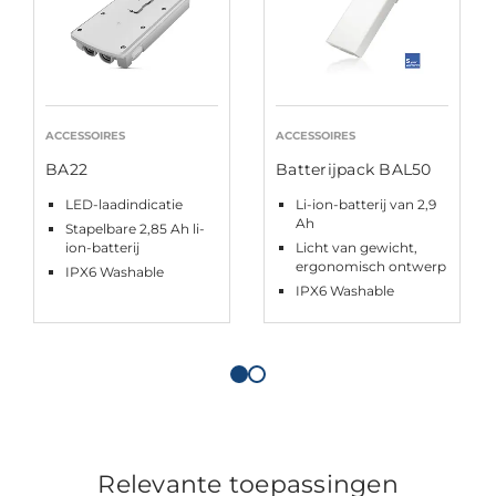
ACCESSOIRES
ACCESSOIRES
BA22
Batterijpack BAL50
LED-laadindicatie
Li-ion-batterij van 2,9
Ah
Stapelbare 2,85 Ah li-
ion-batterij
Licht van gewicht,
ergonomisch ontwerp
IPX6 Washable
IPX6 Washable
Relevante toepassingen