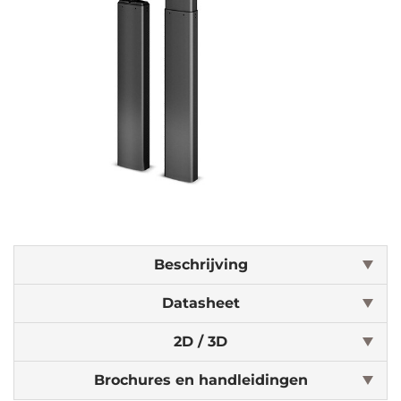
Beschrijving
Datasheet
2D / 3D
Brochures en handleidingen