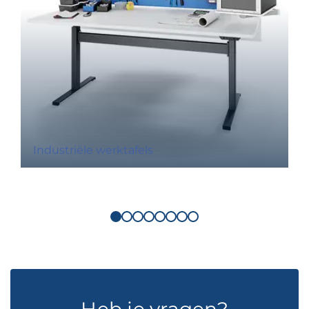
Industriële werktafels