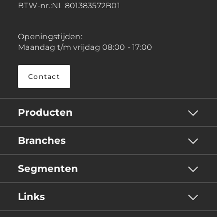
BTW-nr.:NL 801383572B01
Openingstijden:
Maandag t/m vrijdag 08:00 - 17:00
Contact
Producten
Branches
Segmenten
Links