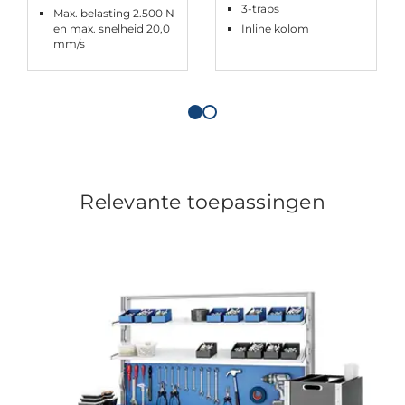
3-traps
Max. belasting 2.500 N
en max. snelheid 20,0
Inline kolom
mm/s
Relevante toepassingen