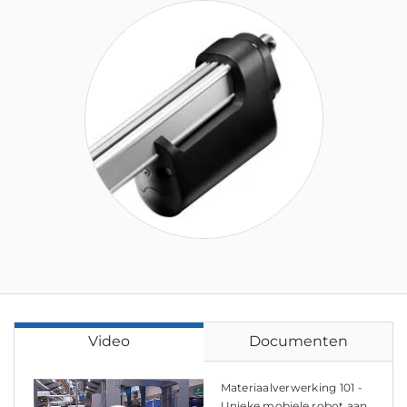
Video
Documenten
Materiaalverwerking 101 -
Unieke mobiele robot aan