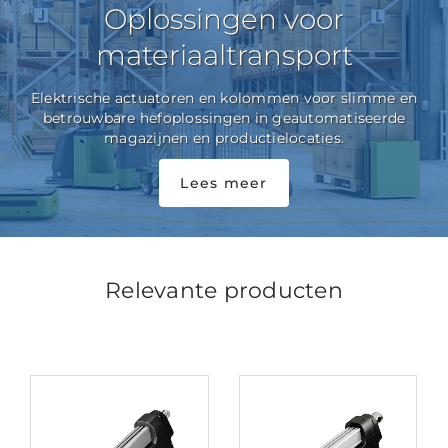
Oplossingen voor
materiaaltransport
Elektrische actuatoren en kolommen voor slimme en
betrouwbare hefoplossingen in geautomatiseerde
magazijnen en productielocaties.
Lees meer
Relevante producten