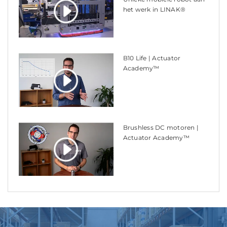
het werk in LINAK®
B10 Life | Actuator
Academy™
Brushless DC motoren |
Actuator Academy™