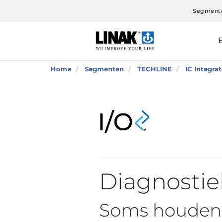
Segment
Home
Segmenten
TECHLINE
IC Integra
Diagnostie
Soms houden 