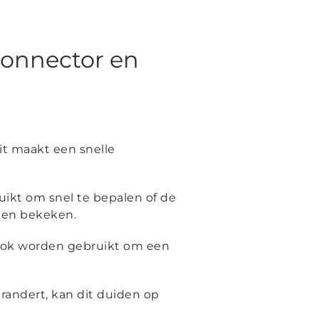
 connector en
it maakt een snelle
ruikt om snel te bepalen of de
den bekeken.
 ook worden gebruikt om een
erandert, kan dit duiden op