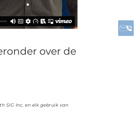
eronder over de
h SIG Inc. en elk gebruik van