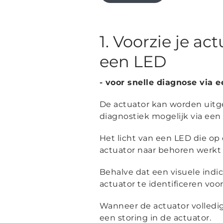
1. Voorzie je a
een LED
- voor snelle diagnose via 
De actuator kan worden uitg
diagnostiek mogelijk via een
Het licht van een LED die op 
actuator naar behoren werkt
Behalve dat een visuele ind
actuator te identificeren v
Wanneer de actuator volledig 
een storing in de actuator.