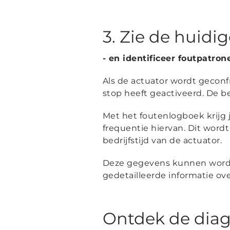
3. Zie de huidi
- en identificeer foutpatro
Als de actuator wordt geconf
stop heeft geactiveerd. De b
Met het foutenlogboek krijg 
frequentie hiervan. Dit wor
bedrijfstijd van de actuator.
Deze gegevens kunnen worde
gedetailleerde informatie ov
Ontdek de diag