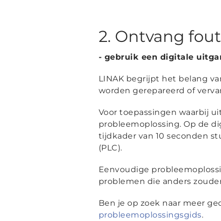
2. Ontvang fout
- gebruik een digitale uit
LINAK begrijpt het belang v
worden gerepareerd of verva
Voor toepassingen waarbij ui
probleemoplossing. Op de di
tijdkader van 10 seconden stu
(PLC).
Eenvoudige probleemoplossin
problemen die anders zouden
Ben je op zoek naar meer ged
probleemoplossingsgids
.