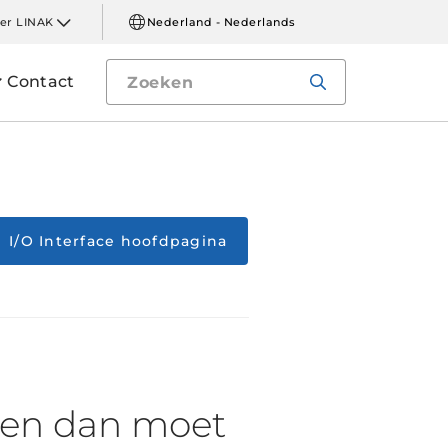
er LINAK
Nederland - Nederlands
Contact
I/O Interface hoofdpagina
 en dan moet