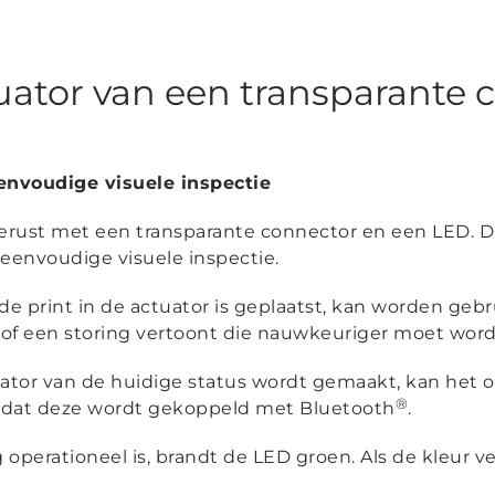
ctuator van een transparante
eenvoudige visuele inspectie
erust met een transparante connector en een LED. D
 eenvoudige visuele inspectie.
de print in de actuator is geplaatst, kan worden geb
 of een storing vertoont die nauwkeuriger moet wor
icator van de huidige status wordt gemaakt, kan het
®
oordat deze wordt gekoppeld met Bluetooth
.
operationeel is, brandt de LED groen. Als de kleur v