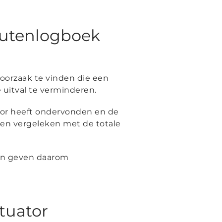
foutenlogboek
 oorzaak te vinden die een
 uitval te verminderen.
ator heeft ondervonden en de
en vergeleken met de totale
en geven daarom
tuator