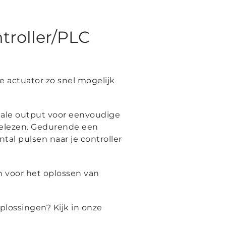
troller/PLC
 actuator zo snel mogelijk
itale output voor eenvoudige
gelezen. Gedurende een
tal pulsen naar je controller
 voor het oplossen van
plossingen? Kijk in onze