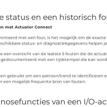
ge status en een historisch 
nen met Actuator Connect
ronteerd met een fout, is het mogelijk om de exacte
eschikbare status- en diagnostiekgegevens helpen je
je een overzicht van de laatste 5 fouten die de actu
dt gedocumenteerd met een tijdstempel die kan word
n gebruikt om een patroon/trend te identificeren 
er een mogelijk frequente bron van fouten.
nosefuncties van een I/O-ac