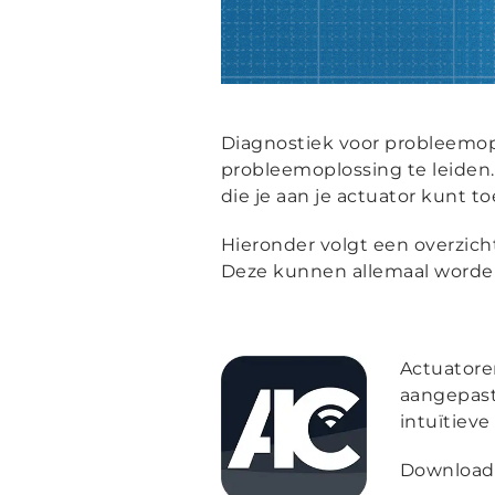
Diagnostiek
voor probleemopl
probleemoplossing te leiden.
die je aan je actuator kunt 
Hieronder volgt een overzich
Deze kunnen allemaal worde
Actuator
aangepast 
intuïtiev
Downloa