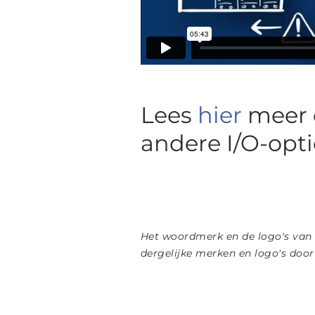
Lees
hier
meer o
andere I/O-opti
Het woordmerk en de logo's van
dergelijke merken en logo's doo