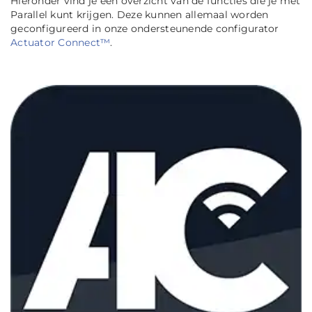
Hieronder vind je een overzicht van de functies die je met
Parallel kunt krijgen. Deze kunnen allemaal worden
geconfigureerd in onze ondersteunende configurator
Actuator Connect™
.