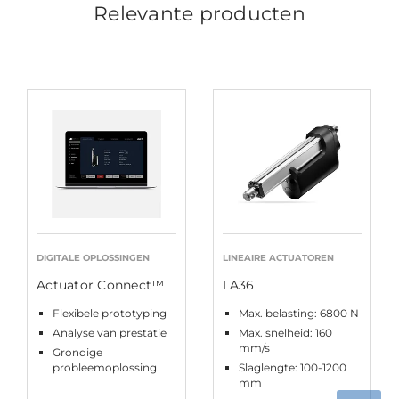
Relevante producten
DIGITALE OPLOSSINGEN
LINEAIRE ACTUATOREN
Actuator Connect™
LA36
Flexibele prototyping
Max. belasting: 6800 N
Analyse van prestatie
Max. snelheid: 160
mm/s
Grondige
probleemoplossing
Slaglengte: 100-1200
mm