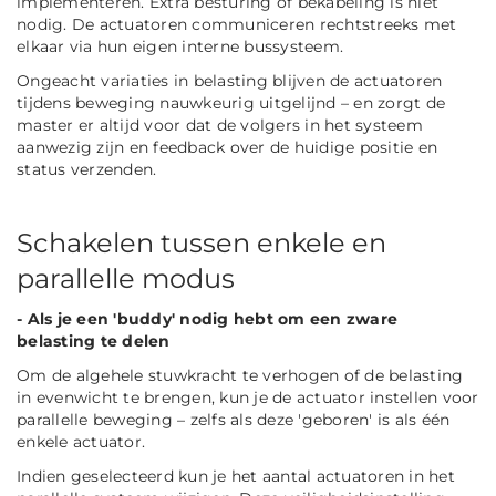
implementeren. Extra besturing of bekabeling is niet
nodig. De actuatoren communiceren rechtstreeks met
elkaar via hun eigen interne bussysteem.
Ongeacht variaties in belasting blijven de actuatoren
tijdens beweging nauwkeurig uitgelijnd – en zorgt de
master er altijd voor dat de volgers in het systeem
aanwezig zijn en feedback over de huidige positie en
status verzenden.
Schakelen tussen enkele en
parallelle modus
- Als je een 'buddy' nodig hebt om een zware
belasting te delen
Om de algehele stuwkracht te verhogen of de belasting
in evenwicht te brengen, kun je de actuator instellen voor
parallelle beweging – zelfs als deze 'geboren' is als één
enkele actuator.
Indien geselecteerd kun je het aantal actuatoren in het