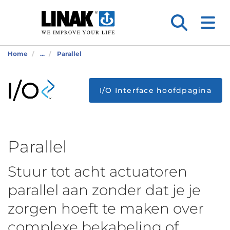
Home
...
Parallel
I/O Interface hoofdpagina
Parallel
Stuur tot acht actuatoren
parallel aan zonder dat je je
zorgen hoeft te maken over
complexe bekabeling of