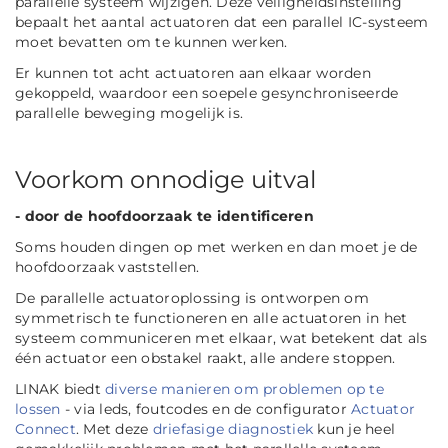
parallelle systeem wijzigen. Deze veiligheidsinstelling
bepaalt het aantal actuatoren dat een parallel IC-systeem
moet bevatten om te kunnen werken.
Er kunnen tot acht actuatoren aan elkaar worden
gekoppeld, waardoor een soepele gesynchroniseerde
parallelle beweging mogelijk is.
Voorkom onnodige uitval
- door de hoofdoorzaak te identificeren
Soms houden dingen op met werken en dan moet je de
hoofdoorzaak vaststellen.
De parallelle actuatoroplossing is ontworpen om
symmetrisch te functioneren en alle actuatoren in het
systeem communiceren met elkaar, wat betekent dat als
één actuator een obstakel raakt, alle andere stoppen.
LINAK biedt
diverse manieren om problemen op te
lossen
- via leds, foutcodes en de configurator
Actuator
Connect
. Met deze
driefasige diagnostiek
kun je heel