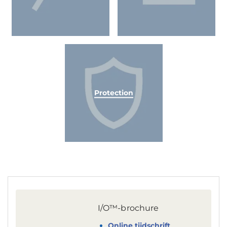
Protection
I/O™-brochure
Online tijdschrift