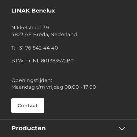
LINAK Benelux
Nikkelstraat 39
4823 AE Breda, Nederland
T: +31 76 542 44 40
BTW-nr.:NL 801383572B01
Openingstijden:
Maandag t/m vrijdag 08:00 - 17:00
Contact
Producten