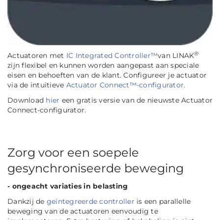
®
Actuatoren met
IC Integrated Controller™
van LINAK
zijn flexibel en kunnen worden aangepast aan speciale
eisen en behoeften van de klant. Configureer je actuator
via de intuïtieve
Actuator Connect™-configurator
.
Download
hier
een gratis versie van de nieuwste Actuator
Connect-configurator.
Zorg voor een soepele
gesynchroniseerde beweging
- ongeacht variaties in belasting
Dankzij de
geïntegreerde controller
is een parallelle
beweging van de actuatoren eenvoudig te