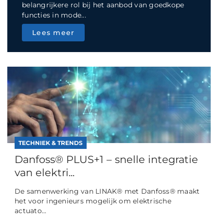
belangrijkere rol bij het aanbod van goedkope
functies in mode...
Lees meer
TECHNIEK & TRENDS
Danfoss® PLUS+1 – snelle integratie
van elektri...
De samenwerking van LINAK® met Danfoss® maakt
het voor ingenieurs mogelijk om elektrische
actuato...