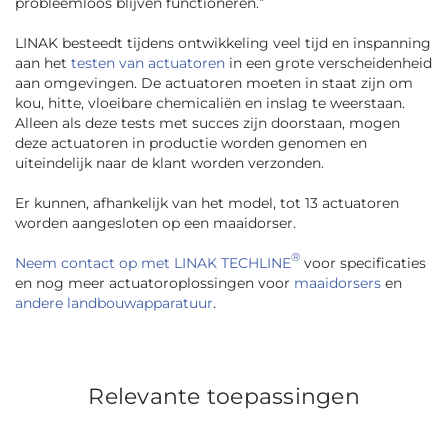
probleemloos blijven functioneren
.”
LINAK besteedt tijdens ontwikkeling veel tijd en inspanning
aan het
testen van actuatoren
in een grote verscheidenheid
aan omgevingen. De actuatoren moeten in staat zijn om
kou, hitte, vloeibare chemicaliën en inslag te weerstaan.
Alleen als deze tests met succes zijn doorstaan, mogen
deze actuatoren in productie worden genomen en
uiteindelijk naar de klant worden verzonden.
Er kunnen, afhankelijk van het model, tot 13 actuatoren
worden aangesloten op een maaidorser.
®
Neem contact op met LINAK TECHLINE
voor specificaties
en nog meer actuatoroplossingen voor
maaidorsers
en
andere landbouwapparatuur
.
Relevante toepassingen