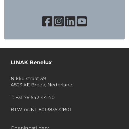
LINAK Benelux
Nikkelstraat 39
4823 AE Breda, Nederland
T: +31 76 542 44 40
BTW-nr.:NL 801383572B01
Openingstijden: