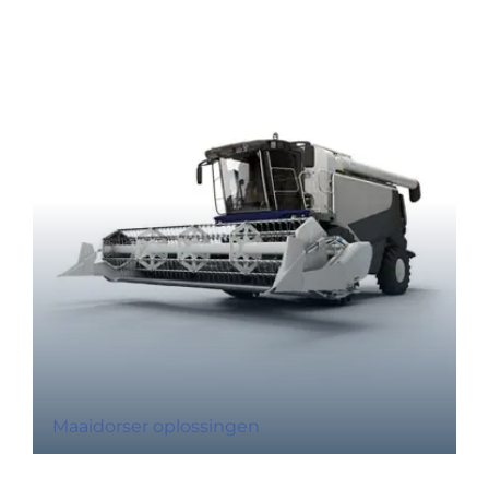
Maaidorser oplossingen