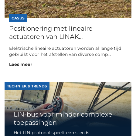
CASUS
Positionering met lineaire
actuatoren van LINAK...
Elektrische lineaire actuatoren worden al lange tijd
gebruikt voor het afstellen van diverse comp...
Lees meer
TECHNIEK & TRENDS
LIN-bus voor minder complexe
toepassingen
Het LIN-protocol speelt een steeds