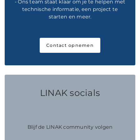
- Ons team staat klaar om je te helpen met
technische informatie, een project te
starten en meer.
Contact opnemen
LINAK socials
Blijf de LINAK community volgen