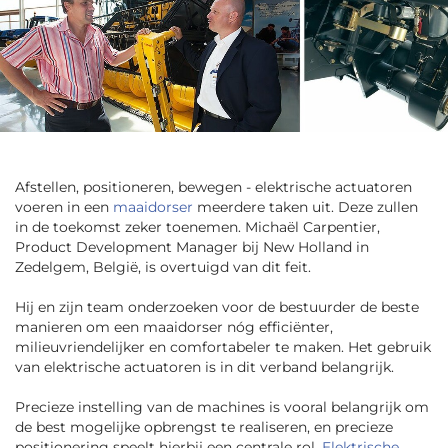
Afstellen, positioneren, bewegen - elektrische actuatoren
voeren in een
maaidorser
meerdere taken uit. Deze zullen
in de toekomst zeker toenemen. Michaël Carpentier,
Product Development Manager bij New Holland in
Zedelgem, België, is overtuigd van dit feit.
Hij en zijn team onderzoeken voor de bestuurder de beste
manieren om een maaidorser nóg efficiënter,
milieuvriendelijker en comfortabeler te maken. Het gebruik
van elektrische actuatoren is in dit verband belangrijk.
Precieze instelling van de machines is vooral belangrijk om
de best mogelijke opbrengst te realiseren, en precieze
positionering speelt hierbij een centrale rol.
Elektrische