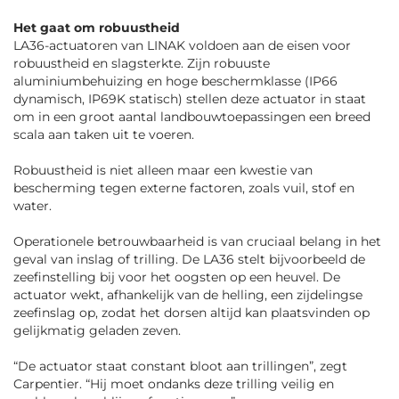
Het gaat om robuustheid
LA36-actuatoren van LINAK voldoen aan de eisen voor
robuustheid en slagsterkte. Zijn robuuste
aluminiumbehuizing en hoge beschermklasse (IP66
dynamisch, IP69K statisch) stellen deze actuator in staat
om in een groot aantal landbouwtoepassingen een breed
scala aan taken uit te voeren.
Robuustheid is niet alleen maar een kwestie van
bescherming tegen externe factoren, zoals vuil, stof en
water.
Operationele betrouwbaarheid is van cruciaal belang in het
geval van inslag of trilling. De LA36 stelt bijvoorbeeld de
zeefinstelling bij voor het oogsten op een heuvel. De
actuator wekt, afhankelijk van de helling, een zijdelingse
zeefinslag op, zodat het dorsen altijd kan plaatsvinden op
gelijkmatig geladen zeven.
“
De actuator staat constant bloot aan trillingen
”, zegt
Carpentier. “
Hij moet ondanks deze trilling veilig en