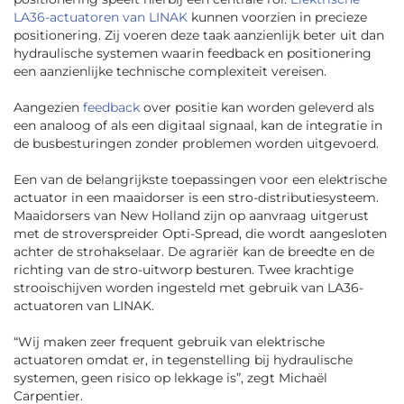
LA36-actuatoren van LINAK
kunnen voorzien in precieze
positionering. Zij voeren deze taak aanzienlijk beter uit dan
hydraulische systemen waarin feedback en positionering
een aanzienlijke technische complexiteit vereisen.
Aangezien
feedback
over positie kan worden geleverd als
een analoog of als een digitaal signaal, kan de integratie in
de busbesturingen zonder problemen worden uitgevoerd.
Een van de belangrijkste toepassingen voor een elektrische
actuator in een maaidorser is een stro-distributiesysteem.
Maaidorsers van New Holland zijn op aanvraag uitgerust
met de stroverspreider Opti-Spread, die wordt aangesloten
achter de strohakselaar. De agrariër kan de breedte en de
richting van de stro-uitworp besturen. Twee krachtige
strooischijven worden ingesteld met gebruik van LA36-
actuatoren van LINAK.
“
Wij maken zeer frequent gebruik van elektrische
actuatoren omdat er, in tegenstelling bij hydraulische
systemen, geen risico op lekkage is
”, zegt Michaël
Carpentier.