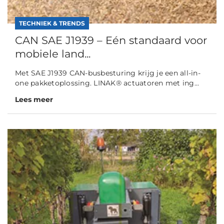
TECHNIEK & TRENDS
CAN SAE J1939 – Eén standaard voor
mobiele land...
Met SAE J1939 CAN-busbesturing krijg je een all-in-
one pakketoplossing. LINAK® actuatoren met ing...
Lees meer