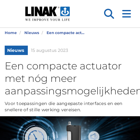
Home
Nieuws
Een compacte act...
Nieuws
15 augustus 2023
Een compacte actuator
met nóg meer
aanpassingsmogelijkhede
Voor toepassingen die aangepaste interfaces en een
snellere of stille werking vereisen.