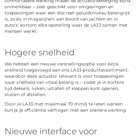
comfortabele werking maakt de actuatorbeweging bijna
onmerkbaar – zeer geschikt voor omgevingen en
toepassingen waar een discreet geluidsniveau belangrijk
is, zoals in magazijnen, aan boord van jachten en in
auto's; kortom elke opstelling waar de LA33 samen met
mensen werkt.
Hogere snelheid
We hebben een nieuwe versnellingsoptie voor extra
snelheid toegevoegd aan ons LA33-productassortiment,
waardoor deze actuator relevant is voor toepassingen
waar snelheid van vitaal belang is – zodat je in kortere
tijd deksels, luiken, uitlaten of kleppen kunt openen,
sluiten of afstellen.
Door je LA33 met maximaal 70 mm/s te laten werken,
kun je je efficiëntie verhogen met een snellere werking.
Nieuwe interface voor