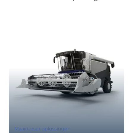
Maaidorser oplossingen