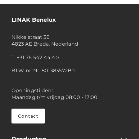
LINAK Benelux
Nikkelstraat 39
4823 AE Breda, Nederland
T: +31 76 542 44 40
BTW-nr.:NL 801383572B01
Openingstijden:
Maandag t/m vrijdag 08:00 - 17:00
Contact
Producten