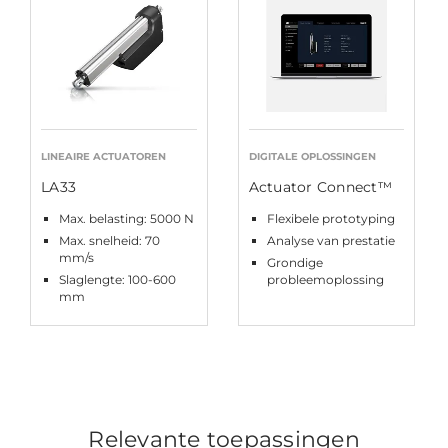
LINEAIRE ACTUATOREN
DIGITALE OPLOSSINGEN
LA33
Actuator Connect™
Max. belasting: 5000 N
Flexibele prototyping
Max. snelheid: 70
Analyse van prestatie
mm/s
Grondige
Slaglengte: 100-600
probleemoplossing
mm
Relevante toepassingen