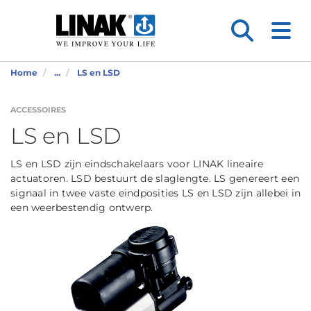
Home
...
LS en LSD
ACCESSOIRES
LS en LSD
LS en LSD zijn eindschakelaars voor LINAK lineaire
actuatoren. LSD bestuurt de slaglengte. LS genereert een
signaal in twee vaste eindposities LS en LSD zijn allebei in
een weerbestendig ontwerp.