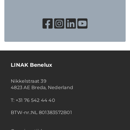
LINAK Benelux
Nikkelstraat 39
4823 AE Breda, Nederland
T: +31 76 542 44 40
BTW-nr.:NL 801383572B01