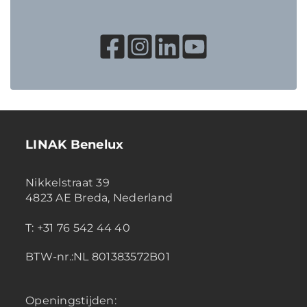
LINAK Benelux
Nikkelstraat 39
4823 AE Breda, Nederland
T: +31 76 542 44 40
BTW-nr.:NL 801383572B01
Openingstijden: