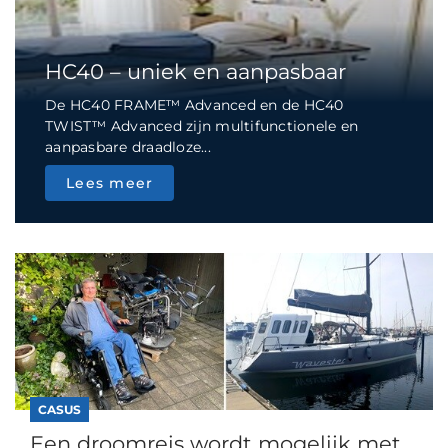
HC40 – uniek en aanpasbaar
De HC40 FRAME™ Advanced en de HC40
TWIST™ Advanced zijn multifunctionele en
aanpasbare draadloze...
Lees meer
CASUS
Een droomreis wordt mogelijk met