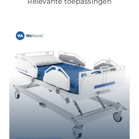
Relevante toepassingen
Ziekenhuisbedden