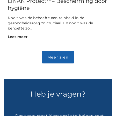
LINAK Protect™– Bescherming door
hygiëne
Nooit was de behoefte aan reinheid in de
gezondheidszorg zo cruciaal. En nooit was de
behoefte zo...
Lees meer
Heb je vragen?
- Ons team staat klaar om je te helpen met