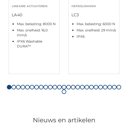
LINEAIRE ACTUATOREN
HEFKOLOMMEN
LA40
LC3
Max. belasting: 8000 N
Max. belasting: 6000 N
Max. snelheid: 16,0
Max. snelheid: 29 mm/s
mm/s
IPX6
IPX6 Washable
DURA™
Nieuws en artikelen